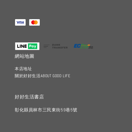
網站地圖
本店地址
關於好好生活ABOUT GOOD LIFE
好好生活書店
彰化縣員林市三民東街59巷5號