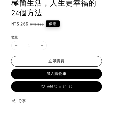
極簡生活，人生更幸福的
24個方法
Sale
NT$ 266
Regular
優惠
NT$ 380
price
price
數量
立即購買
加入購物車
Add to wishlist
分享