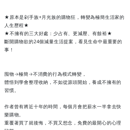
★原本是剁手族+月光族的購物狂，轉變為極簡生活家的
人生歷程★
★不擁有的三大好處：少占有、更減壓、有餘裕★
斷開購物欲的24個減量生活提案，看見生命中最重要的
事！
囤物→極簡→不消費的行為模式轉變，
體悟到學會整理收納，不如從源頭開始，養成不擁有的
習慣。
作者曾有將近十年的時間，每個月會把薪水一半拿去快
樂購物。
重覆著買了就後悔，不買又想念，免費的最開心的心理