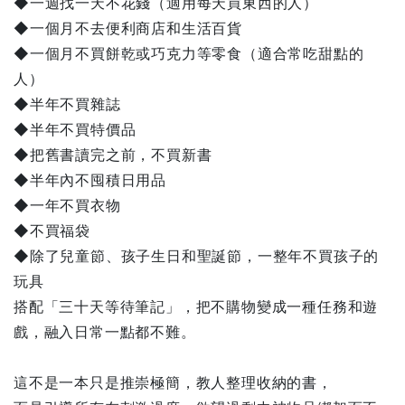
◆一週找一天不花錢（適用每天買東西的人）
◆一個月不去便利商店和生活百貨
◆一個月不買餅乾或巧克力等零食（適合常吃甜點的
人）
◆半年不買雜誌
◆半年不買特價品
◆把舊書讀完之前，不買新書
◆半年內不囤積日用品
◆一年不買衣物
◆不買福袋
◆除了兒童節、孩子生日和聖誕節，一整年不買孩子的
玩具
搭配「三十天等待筆記」，把不購物變成一種任務和遊
戲，融入日常一點都不難。
這不是一本只是推崇極簡，教人整理收納的書，