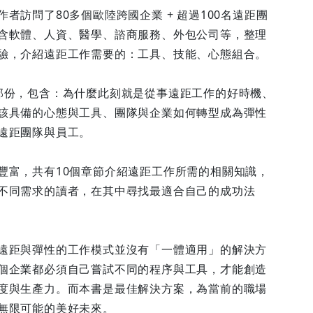
者訪問了80多個歐陸跨國企業 + 超過100名遠距團
含軟體、人資、醫學、諮商服務、外包公司等，整理
驗，介紹遠距工作需要的：工具、技能、心態組合。
部份，包含：為什麼此刻就是從事遠距工作的好時機、
該具備的心態與工具、團隊與企業如何轉型成為彈性
遠距團隊與員工。
豐富，共有10個章節介紹遠距工作所需的相關知識，
不同需求的讀者，在其中尋找最適合自己的成功法
遠距與彈性的工作模式並沒有「一體適用」的解決方
個企業都必須自己嘗試不同的程序與工具，才能創造
度與生產力。而本書是最佳解決方案，為當前的職場
無限可能的美好未來。