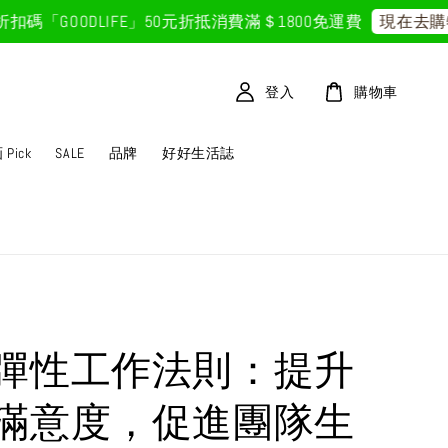
「GOODLIFE」50元折抵
消費滿＄1800免運費
現在去購物
登入
購物車
Pick
SALE
品牌
好好生活誌
彈性工作法則：提升
滿意度，促進團隊生