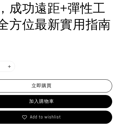
，成功遠距+彈性工
全方位最新實用指南
立即購買
加入購物車
Add to wishlist