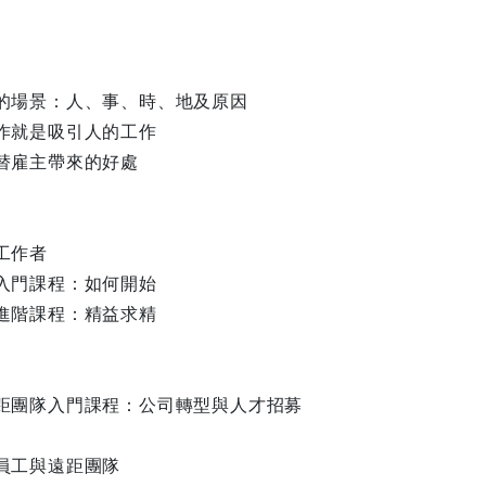
作的場景：人、事、時、地及原因
工作就是吸引人的工作
作替雇主帶來的好處
工作者
作入門課程：如何開始
作進階課程：精益求精
遠距團隊入門課程：公司轉型與人才招募
距員工與遠距團隊