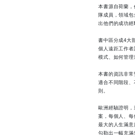
本書源自荷蘭，作
隊成員，領域包
出他們的成功經
書中區分成4大
個人遠距工作者
模式、如何管理
本書的資訊非常
適合不同階段、
則。
歐洲經驗證明，
案，每個人、每
最大的人生滿意
勾勒出一幅充滿