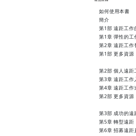
如何使用本書
簡介
第1部 遠距工
第1章 彈性的
第2章 遠距工
第1部 更多資源
第2部 個人遠距
第3章 遠距工
第4章 遠距工
第2部 更多資源
第3部 成功的
第5章 轉型遠距
第6章 招募遠