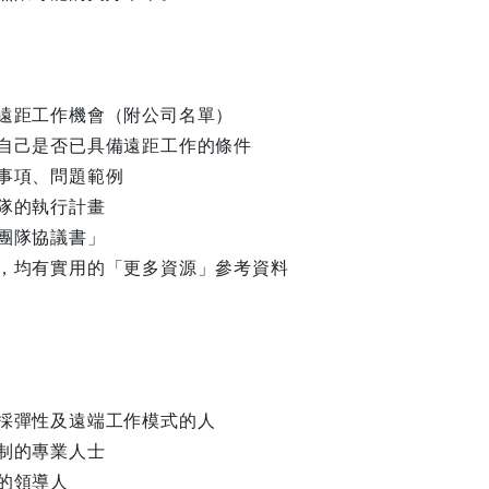
遠距工作機會（附公司名單）
自己是否已具備遠距工作的條件
事項、問題範例
隊的執行計畫
團隊協議書」
，均有實用的「更多資源」參考資料
採彈性及遠端工作模式的人
制的專業人士
的領導人