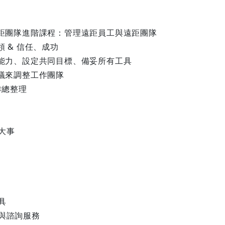
遠距團隊進階課程：管理遠距員工與遠距團隊
領 & 信任、成功
導能力、設定共同目標、備妥所有工具
協議來調整工作團隊
作總整理
大事
具
與諮詢服務