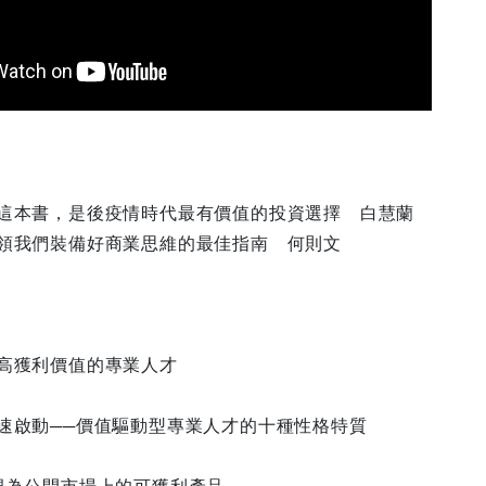
這本書，是後疫情時代最有價值的投資選擇 白慧蘭
領我們裝備好商業思維的最佳指南 何則文
高獲利價值的專業人才
速啟動──價值驅動型專業人才的十種性格特質