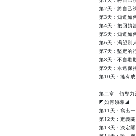
第1天：將自己
第2天：將自己
第3天：知道如
第4天：把回饋
第5天：知道如
第6天：渴望別
第7天：堅定的
第8天：不自欺
第9天：永遠保
第10天：擁有
第二章 領導力
◤如何領導◢
第11天：寫出
第12天：定義
第13天：決定