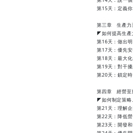
第14天：說一
第15天：定義
第三章 生產力
◤如何提高生產
第16天：做出
第17天：優先
第18天：最大
第19天：對干
第20天：鎖定
第四章 經營至
◤如何制定策略
第21天：理解
第22天：降低
第23天：開發