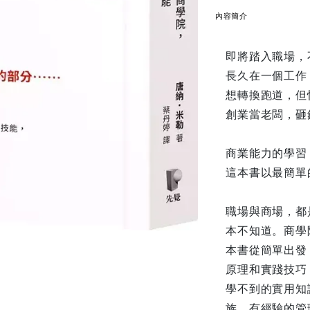
內容簡介
即將踏入職場，
長久在一個工作
想轉換跑道，但
創業當老闆，砸
商業能力的學習
這本書以最簡單
職場與商場，都
本不知道。商學
本書從簡單出發
原理和實踐技巧
學不到的實用知
族、有經驗的管