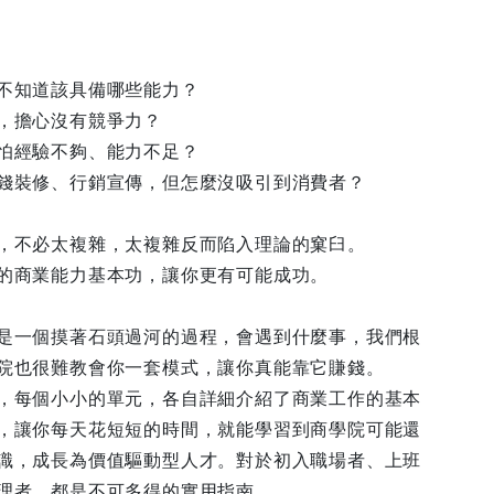
不知道該具備哪些能力？
，擔心沒有競爭力？
怕經驗不夠、能力不足？
錢裝修、行銷宣傳，但怎麼沒吸引到消費者？
，不必太複雜，太複雜反而陷入理論的窠臼。
的商業能力基本功，讓你更有可能成功。
是一個摸著石頭過河的過程，會遇到什麼事，我們根
院也很難教會你一套模式，讓你真能靠它賺錢。
，每個小小的單元，各自詳細介紹了商業工作的基本
，讓你每天花短短的時間，就能學習到商學院可能還
識，成長為價值驅動型人才。對於初入職場者、上班
理者，都是不可多得的實用指南。