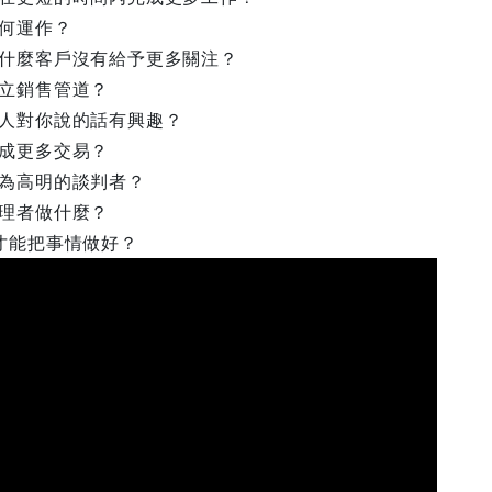
如何運作？
：為什麼客戶沒有給予更多關注？
建立銷售管道？
讓人對你說的話有興趣？
達成更多交易？
成為高明的談判者？
管理者做什麼？
樣才能把事情做好？