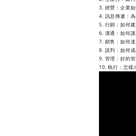
3. 經營：企業
4. 訊息傳遞
5. 行銷：如何
6. 溝通：如何
7. 銷售：如何
8. 談判：如何
9. 管理：好的
10. 執行：怎