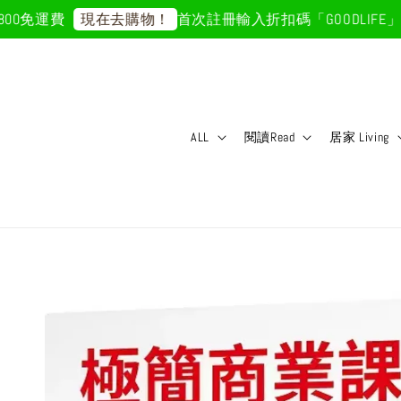
0免運費
首次註冊輸入折扣碼「GOODLIFE」50
現在去購物！
ALL
閱讀Read
居家 Living