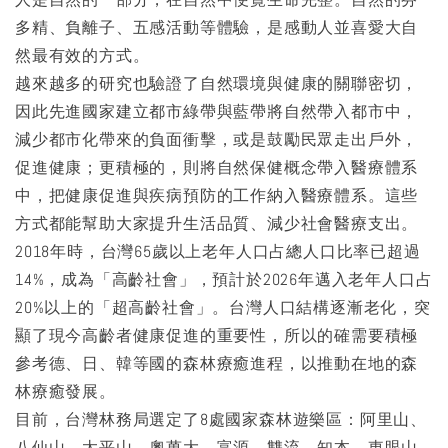
多精、負離子、五感活動等體驗，是感動人並喜愛大自
然最有效的方式。
越來越多的研究也驗證了自然環境與健康的關聯密切，
因此先進國家建立都市綠帶與藍帶將自然帶入都市中，
減少都市化帶來的負面衝擊，或是鼓勵民眾走出戶外，
促進健康；更積極的，則將自然保健概念帶入醫療體系
中，把健康促進與疾病預防的工作納入醫療體系。這些
方式都能幫助大家提升生活品質、減少社會醫療支出。
2018年時，台灣65歲以上老年人口占總人口比率已超過
14%，成為「高齡社會」，預計於2026年邁入老年人口占
20%以上的「超高齡社會」。台灣人口結構逐漸老化，突
顯了現今高齡者健康促進的重要性，所以的確需要積極
參考德、日、韓等國的森林療癒進程，以推動在地的森
林療癒發展。
目前，台灣林務局選定了8處國家森林遊樂區：阿里山、
八仙山、太平山、奧萬大、富源、雙流、知本、東眼山