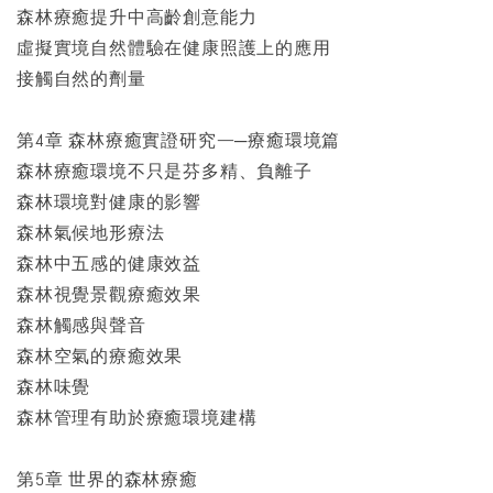
森林療癒提升中高齡創意能力
虛擬實境自然體驗在健康照護上的應用
接觸自然的劑量
第4章 森林療癒實證研究—─療癒環境篇
森林療癒環境不只是芬多精、負離子
森林環境對健康的影響
森林氣候地形療法
森林中五感的健康效益
森林視覺景觀療癒效果
森林觸感與聲音
森林空氣的療癒效果
森林味覺
森林管理有助於療癒環境建構
第5章 世界的森林療癒