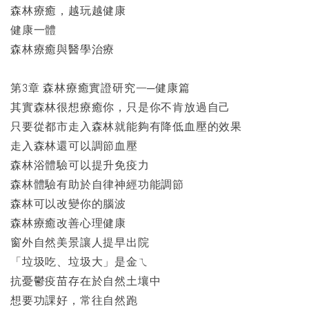
森林療癒，越玩越健康
健康一體
森林療癒與醫學治療
第3章 森林療癒實證研究—─健康篇
其實森林很想療癒你，只是你不肯放過自己
只要從都市走入森林就能夠有降低血壓的效果
走入森林還可以調節血壓
森林浴體驗可以提升免疫力
森林體驗有助於自律神經功能調節
森林可以改變你的腦波
森林療癒改善心理健康
窗外自然美景讓人提早出院
「垃圾吃、垃圾大」是金ㄟ
抗憂鬱疫苗存在於自然土壤中
想要功課好，常往自然跑