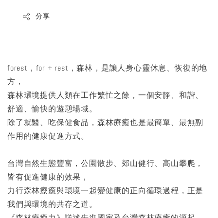
分享
forest，for + rest，森林，是讓人身心靈休息、恢復的地
方，
森林環境提供人類在工作繁忙之餘，一個安靜、和諧、
舒適、愉快的遊憩場域。
除了就醫、吃保健食品，森林療癒也是最簡單、最無副
作用的健康促進方式。
台灣自然生態豐富，公園散步、郊山健行、高山攀爬，
皆有促進健康的效果，
力行森林療癒與環境一起變健康的正向循環過程，正是
我們與環境的共存之道。
《森林療癒力》詳述先進國家及台灣森林療癒的源起、