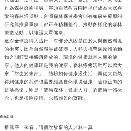
作為森林療癒場域，溪頭自然教育園區早已成為大眾喜
愛的森林浴景點，台灣森林保健學會則有如森林療癒的
研究與推廣重鎮，都正在積極整合、推動多樣化的森林
療癒活動，以維護大眾健康。
這次全球疫情大流行，有部分原因是由於人與自然環境
的衝突，因為自然環境被破壞，人類與攜帶病原體的動
物之間頻繁接觸所造成的。環境的健康就是人類的健
康，他人的健康即是我的健康，森林療癒活動可以讓大
家「防患於未然」，體驗如何健康過生活，而從大自然
得到健康的我們也需要維護自然環境健康，這種正向的
鮮活循環，即是「健康森林，健康人群」的健康一體概
念，也是根除疫情、永續願景的實踐。
產品目錄
推薦序 來看，這個說故事的人╱林一真