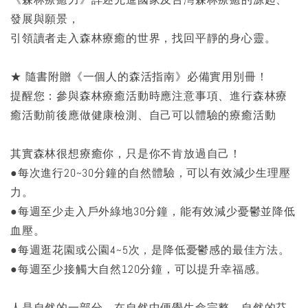
發展與願景，
引領讀者走入森林療癒的世界，找回平靜的身心靈。
★ 隨書附贈《一個人的森活指南》必備實用別冊！
提醒您：參與森林療癒活動時應注意事項、進行森林療
癒活動前後應做健康檢測、自己可以體驗的療癒活動
其實森林很想療癒你，只是你不肯放過自己！
●每次進行20~30分鐘的自然體驗，可以有效減少生理壓
力。
●每週至少走入戶外綠地30分鐘，能有效減少憂鬱並降低
血壓。
●每週逛花園或公園4~5次，是降低憂鬱感的最佳方法。
●每週至少接觸大自然120分鐘，可以提升幸福感。
人是自然的一部分，在自然中便覺生命完整。自然的芬