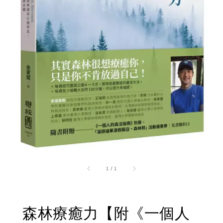
1
/
1
森林療癒力【附《一個人