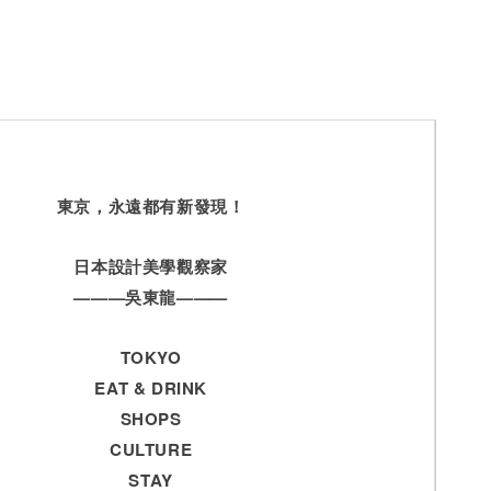
東京，永遠都有新發現！
日本設計美學觀察家
———吳東龍———
TOKYO
EAT & DRINK
SHOPS
CULTURE
STAY