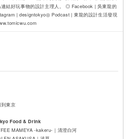
結好玩事物的設計主理人。 ◎ Facebook | 吳東龍的
agram | designtokyo◎ Podcast | 東龍的設計生活發現
www.tomicwu.com
回到東京
o Food & Drink
OFFEE MAMEYA -kakeru-｜清澄白河
UGLEN ASAKUSA｜浅草