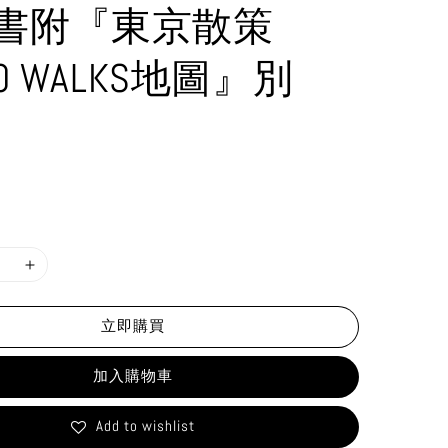
書附『東京散策
YO WALKS地圖』別
立即購買
加入購物車
Add to wishlist