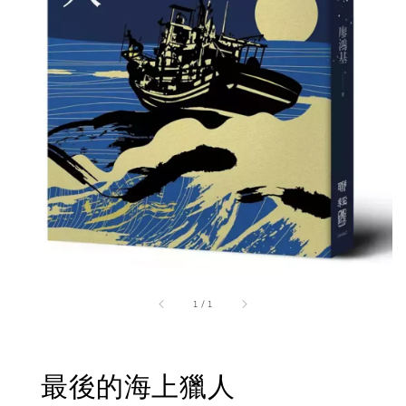
1
/
1
最後的海上獵人