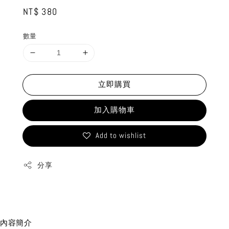
Regular
NT$ 380
price
數量
立即購買
加入購物車
Add to wishlist
分享
內容簡介