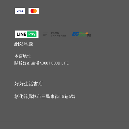
網站地圖
本店地址
關於好好生活ABOUT GOOD LIFE
好好生活書店
彰化縣員林市三民東街59巷5號