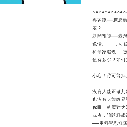
○●○●○●○●○●○
專家說──糖恐
定？
新聞報導──臺
色情片……，可
科學家發現──
值有多少？如何
小心！你可能掉
沒有人能正確判
也沒有人能輕易
你唯一的應對之
或者，追隨科學
──用科學思惟