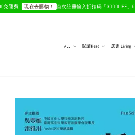
運費
首次註冊輸入折扣碼「GOODLIFE」50元
現在去購物！
ALL
閱讀Read
居家 Living