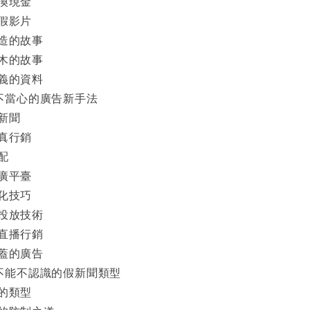
換現金
假影片
造的故事
木的故事
義的資料
能不當心的廣告新手法
新聞
真行銷
配
廣平臺
化技巧
投放技術
直播行銷
蓋的廣告
你不能不認識的假新聞類型
的類型