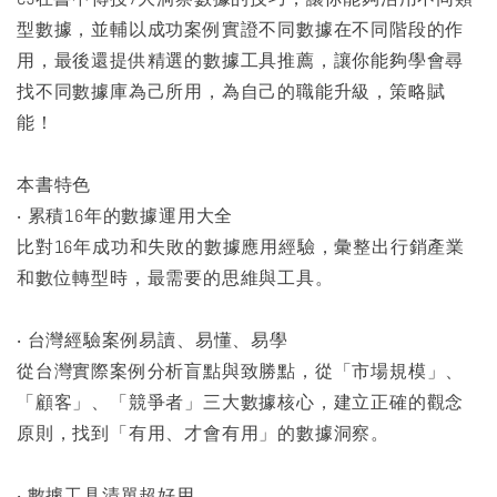
型數據，並輔以成功案例實證不同數據在不同階段的作
用，最後還提供精選的數據工具推薦，讓你能夠學會尋
找不同數據庫為己所用，為自己的職能升級，策略賦
能！
本書特色
‧ 累積16年的數據運用大全
比對16年成功和失敗的數據應用經驗，彙整出行銷產業
和數位轉型時，最需要的思維與工具。
‧ 台灣經驗案例易讀、易懂、易學
從台灣實際案例分析盲點與致勝點，從「市場規模」、
「顧客」、「競爭者」三大數據核心，建立正確的觀念
原則，找到「有用、才會有用」的數據洞察。
‧ 數據工具清單超好用