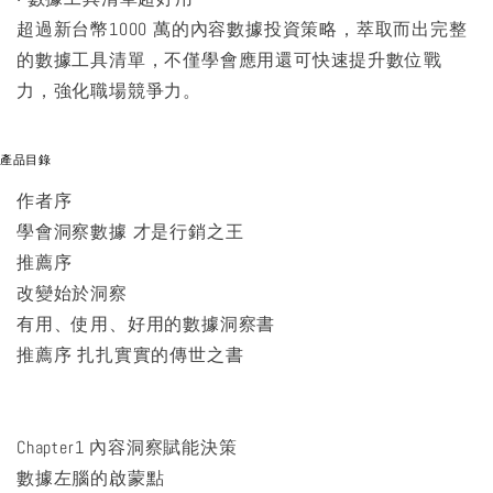
超過新台幣1000 萬的內容數據投資策略，萃取而出完整
的數據工具清單，不僅學會應用還可快速提升數位戰
力，強化職場競爭力。
產品目錄
作者序
學會洞察數據 才是行銷之王
推薦序
改變始於洞察
有用、使用、好用的數據洞察書
推薦序 扎扎實實的傳世之書
Chapter1 內容洞察賦能決策
數據左腦的啟蒙點