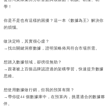
學！
你是不是也有這樣的困擾？這一本《數據為王》解決你
的煩惱。
做決定時，其實很心虛？
→找出關鍵洞察數據，證明策略佈局符合市場所需。
想踏入數據領域，卻徬徨無助？
→跟著被上百個品牌認證過的架構學習，快速提升數據
思維。
想使用數據做行銷，但我的預算有限？
→帶你從44 個數據庫中，在預算內，挑選適合的數據夥
伴。