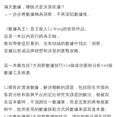
滿天數據，哪個才是決策依據？
→一步步將數據轉為洞察，不再深陷數據海。
《數據為王》是王俊人CJ Wang的首部作品。
這是一本以內容行銷為主軸，
教你學會從巨量的、沒有頭緒的數據中找出「洞察」
並據以形成品牌經營和決策的實戰攻略。
這一本書包括7大洞察數據技巧×14個成功案例分析×44個
數據工具推薦
CJ擅長於透過數據，解決難解的課題，包括陌生市場的
客群分析和新興平台的定位研究等課題的解法，都被寫
在這本書時，不強調任一數據庫，而是忠實的將每個案
例中，他所使用的數據探勘方式與數據來源寫進本書。
CJ在書中傳授7大洞察數據的技巧，讓你能夠活用不同類