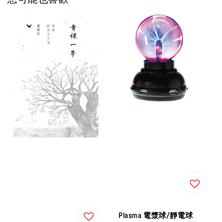
Plasma 電漿球/靜電球