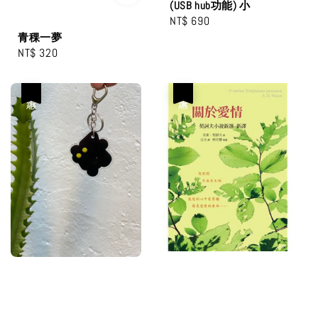
(USB hub功能) 小
Regular
NT$ 690
青稞一夢
price
Regular
NT$ 320
price
優惠
優惠