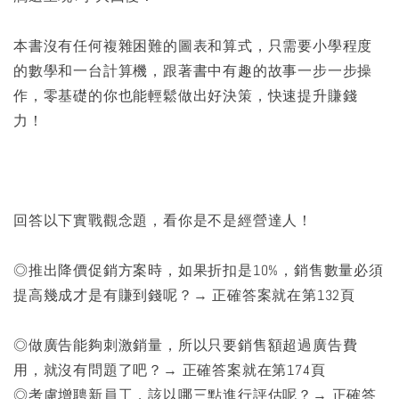
本書沒有任何複雜困難的圖表和算式，只需要小學程度
的數學和一台計算機，跟著書中有趣的故事一步一步操
作，零基礎的你也能輕鬆做出好決策，快速提升賺錢
力！
回答以下實戰觀念題，看你是不是經營達人！
◎推出降價促銷方案時，如果折扣是10%，銷售數量必須
提高幾成才是有賺到錢呢？→ 正確答案就在第132頁
◎做廣告能夠刺激銷量，所以只要銷售額超過廣告費
用，就沒有問題了吧？→ 正確答案就在第174頁
◎考慮增聘新員工，該以哪三點進行評估呢？→ 正確答