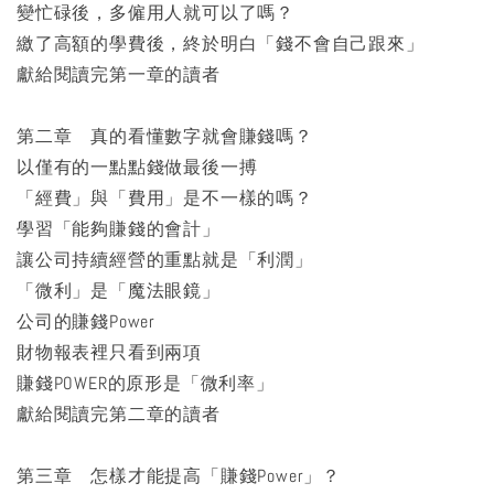
變忙碌後，多僱用人就可以了嗎？
繳了高額的學費後，終於明白「錢不會自己跟來」
獻給閱讀完第一章的讀者
第二章 真的看懂數字就會賺錢嗎？
以僅有的一點點錢做最後一搏
「經費」與「費用」是不一樣的嗎？
學習「能夠賺錢的會計」
讓公司持續經營的重點就是「利潤」
「微利」是「魔法眼鏡」
公司的賺錢Power
財物報表裡只看到兩項
賺錢POWER的原形是「微利率」
獻給閱讀完第二章的讀者
第三章 怎樣才能提高「賺錢Power」？