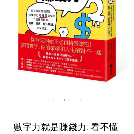
1
/
1
數字力就是賺錢力: 看不懂