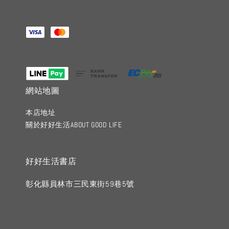
網站地圖
本店地址
關於好好生活ABOUT GOOD LIFE
好好生活書店
彰化縣員林市三民東街59巷5號