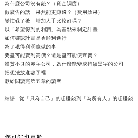
為什麼公司沒有錢？（資金調度）
做廣告的話，果然能更賺錢？（費用效果）
變忙碌了後，增加人手比較好嗎？
以「希望得到的利潤」為基點來制定計畫
如何確認計畫是否順利進行
為了獲得利潤能做的事
要盡可能賣到高價？還是盡可能便宜賣？
體質不良的赤字公司，為什麼能變成持續黑字的公司
把想法放進數字裡
獻給閱讀完第五章的讀者
結語 從「只為自己」的想賺錢到「為所有人」的想賺錢
您可能也喜歡