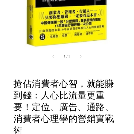
1
/
1
搶佔消費者心智，就能賺
到錢：人心比流量更重
要！定位、廣告、通路、
消費者心理學的營銷實戰
術