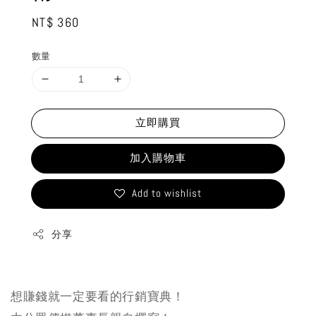
Regular
NT$ 360
price
數量
立即購買
加入購物車
Add to wishlist
分享
想賺錢就一定要看的行銷寶典！