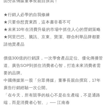
由分眾傳媒董事長親自撰寫！
★行銷人必學的自我修練
★只要你想賣東西，這本書非看不可
★未來10年在消費升級的市場中抓住人心的營銷策略
★阿里巴巴、騰訊、京東、寶潔、聯合利華品牌都要
請他賣產品
價值300億的行銷課，一次學會產品定位、優化傳播管
道、廣告SOP到抓住消費者心智，打造未來消費者需
要的品牌。
中國傳媒第一股「分眾傳媒」董事長親自撰寫，17年
廣告行銷經驗一次公開。
「在今天，所有競爭的核心不是在生產端，不是通路
端，而是消費者心智。」── 江南春