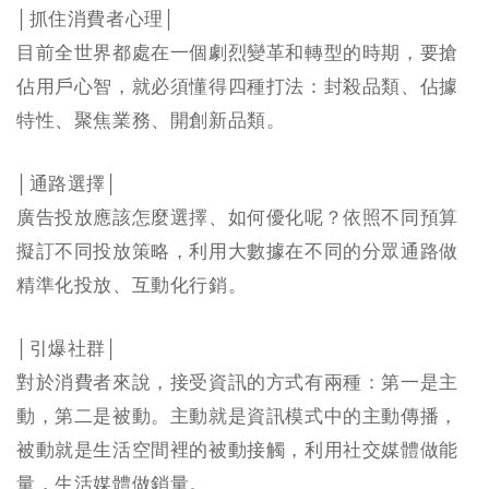
│抓住消費者心理│
目前全世界都處在一個劇烈變革和轉型的時期，要搶
佔用戶心智，就必須懂得四種打法：封殺品類、佔據
特性、聚焦業務、開創新品類。
│通路選擇│
廣告投放應該怎麼選擇、如何優化呢？依照不同預算
擬訂不同投放策略，利用大數據在不同的分眾通路做
精準化投放、互動化行銷。
│引爆社群│
對於消費者來說，接受資訊的方式有兩種：第一是主
動，第二是被動。主動就是資訊模式中的主動傳播，
被動就是生活空間裡的被動接觸，利用社交媒體做能
量，生活媒體做銷量。