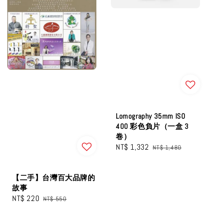
Lomography 35mm ISO
400 彩色負片（一盒 3
卷）
Sale
NT$ 1,332
Regular
NT$ 1,480
price
price
【二手】台灣百大品牌的
故事
Sale
NT$ 220
Regular
NT$ 550
price
price