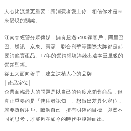
人心比流量更重要！讓消費者愛上你、相信你才是未
來變現的關鍵。
江南春經營分眾傳媒，擁有超過5400家客戶，阿里巴
巴、騰訊、京東、寶潔、聯合利華等國際大牌都是都
要請他賣產品。17年的營銷經驗淬鍊出這本重量級的
營銷聖經。
從五大面向著手，建立深植人心的品牌
│產品定位│
企業面臨最大的問題是以自己的角度來銷售商品，但
真正重要的是「使用者認知」。想做出差異化定位，
就要瞭解用戶、瞭解自己、擁有明確的目標、與眾不
同的思考，才能夠在如今的時代中脫穎而出。