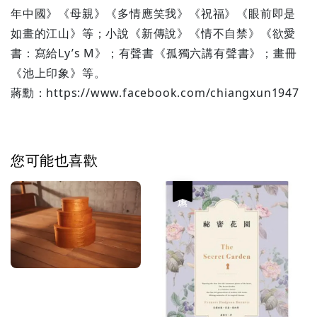
年中國》《母親》《多情應笑我》《祝福》《眼前即是
如畫的江山》等；小說《新傳說》《情不自禁》《欲愛
書：寫給Ly’s M》；有聲書《孤獨六講有聲書》；畫冊
《池上印象》等。
蔣勳：https://www.facebook.com/chiangxun1947
您可能也喜歡
優惠