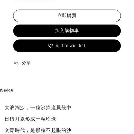
立即購買
加入購物車
Add to wishlist
分享
內容簡介
大浪淘沙，一粒沙掉進貝殼中
日積月累形成一粒珍珠
文青時代，是那粒不起眼的沙