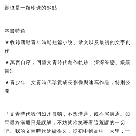
卻也是一顆珍珠的起點
本書特色
★收錄蔣勳青年時期短篇小說、散文以及最初的文字創
作
★萬言自序，回望文青時代創作軌跡，深深眷戀、緩緩
告別
★青少年、文青時代珍貴成長影像與速寫作品，特別公
開
「文青時代我們如此孤獨，不想溝通，或不屑溝通。如
果最終溝通只是誤解，不妨就冷笑著看這荒謬的一切
吧。我的文青時代延續很久，從初中到高中、大學，一