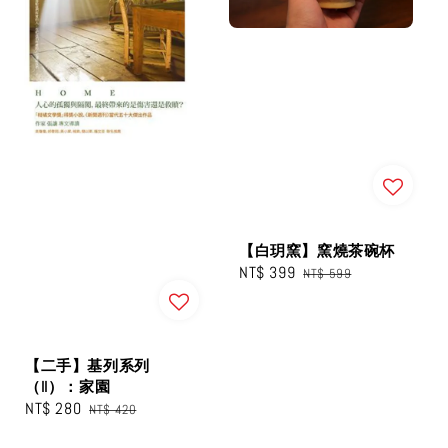
【白玥窯】窯燒茶碗杯
Sale
NT$ 399
Regular
NT$ 599
price
price
【二手】基列系列
（II）：家園
Sale
NT$ 280
Regular
NT$ 420
price
price