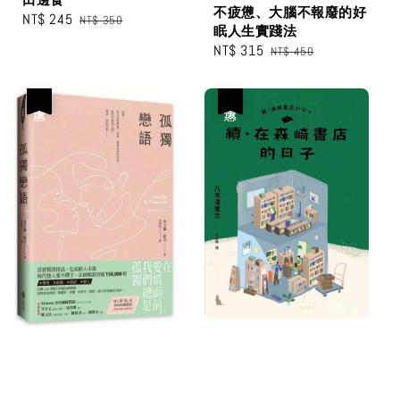
不疲憊、大腦不報廢的好
Sale
NT$ 245
Regular
NT$ 350
眠人生實踐法
price
price
Sale
NT$ 315
Regular
NT$ 450
price
price
優惠
優惠