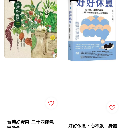
台灣好野菜: 二十四節氣
好好休息：心不累、身體
田邊食