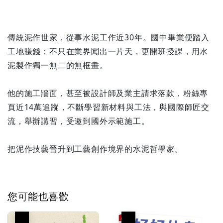
傳統泥作世家，從事水泥工作近30年。國中畢業便踏入
工地賺錢；不只在業界闖出一片天，更開班授課，用水
泥製作獨一無二的無框畫。
他的施工牆面，甚至被設計師及業主請求落款，粉絲專
頁近14萬追蹤，不斷學習新材料與工法，與國際師匠交
流，舉辦講習，受邀到國外示範施工。
把泥作技藝晉升到工藝創作境界的水泥哲學家。
您可能也喜歡
優惠
優惠