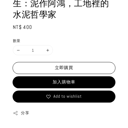
生：泥作阿鴻，工地裡的
水泥哲學家
Regular
NT$ 400
price
數量
立即購買
加入購物車
Add to wishlist
分享