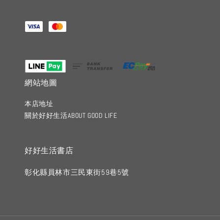
網站地圖
本店地址
關於好好生活ABOUT GOOD LIFE
好好生活書店
彰化縣員林市三民東街59巷5號