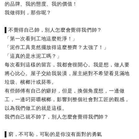
的品牌、我的態度、我的價值！
我做得到，那你呢？
▌不覺得自己帥，別人怎麼會覺得我們帥？
「第一次看到工地這麼乾淨！」
「泥作工具竟然擺放得這麼整齊？太強了！」
「這真的是水泥工嗎？」
每次看到這樣的留言，我都會很開心。我是想，做人要
將心比心。屋子交給我裝潢，屋主絕對不希望看見滿地
垃圾、檳榔汁或菸蒂。
有些師傅有自己的癖好，但是，換個角度想，一邊做
工，一邊叼菸嚼檳榔，影響到整個社會對工匠的觀感，
以為我們做工的就是這樣。
我們自己就不帥了，別人怎麼會覺得我們帥？
▌窮，不可恥，可恥的是你沒有面對的勇氣