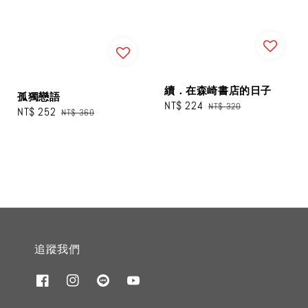
續．在森崎書店的日子
孤獨戀語
Sale
NT$ 224
Regular
NT$ 320
Sale
NT$ 252
Regular
NT$ 360
price
price
price
price
追蹤我們