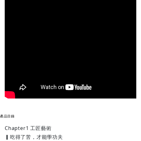
產品目錄
Chapter1 工匠藝術
▎吃得了苦，才能學功夫