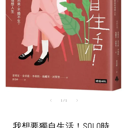
1
/
1
我想要獨自生活！SOLO時