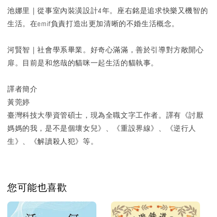
池娜里｜從事室內裝潢設計4年。座右銘是追求快樂又機智的
生活。在emif負責打造出更加清晰的不婚生活概念。
河賢智｜社會學系畢業。好奇心滿滿，善於引導對方敞開心
扉。目前是和悠哉的貓咪一起生活的貓執事。
譯者簡介
黃莞婷
臺灣科技大學資管碩士，現為全職文字工作者。譯有《討厭
媽媽的我，是不是個壞女兒》、《重設界線》、《逆行人
生》、《解讀殺人犯》等。
您可能也喜歡