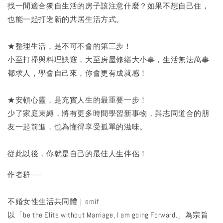
找一間適合獨自生活的房子該注意什麼？如果不想自己住，
也能一起打造新的共居生活方式。
★整理生活，是不可不會的第三步！
小至打掃與料理訣竅，大至房屋修繕大小事，生活無法萬事
都求人，學會自己來，你會更有成就感！
★安頓心靈，是充實人生的最重要一步！
少了家庭束縛，將有更多時間學習新事物，與志同道合的朋
友一起前進，也為懂得享受孤單的滋味。
從此以後，你就是自己的最佳人生伴侶！
作者群──
不婚女性生活共同體｜emif
以「be the Elite without Marriage, I am going Forward.」為宗旨