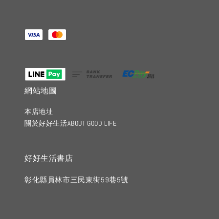
網站地圖
本店地址
關於好好生活ABOUT GOOD LIFE
好好生活書店
彰化縣員林市三民東街59巷5號