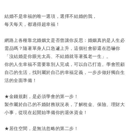
結婚不是幸福的唯一選項，選擇不結婚的我，
每天每天，都過得超幸福！
網路上各種靠北婚姻文是否曾讓你反思：婚姻真的是人生必
需品嗎？隨著單身人口急遽上升，這個社會卻還在恐嚇你
「沒結婚是你眼光太高、不結婚就等著孤老一生」。
你的人生幸福不需要靠別人完成，可以自己打造。學會照顧
自己的生活，找到屬於自己的幸福定義，一步步做好獨自生
活的全面準備！
★金錢規劃，是必須學會的第一步！
製作屬於自己的不婚財務狀況表，了解稅金、保險、理財大
小事，從現在起開始準備你的退休資金！
★居住空間，是無法忽略的第二步！