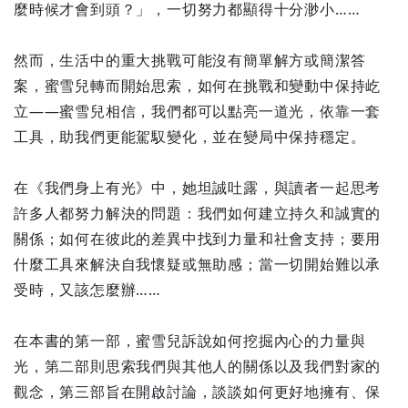
麼時候才會到頭？」，一切努力都顯得十分渺小……
然而，生活中的重大挑戰可能沒有簡單解方或簡潔答
案，蜜雪兒轉而開始思索，如何在挑戰和變動中保持屹
立——蜜雪兒相信，我們都可以點亮一道光，依靠一套
工具，助我們更能駕馭變化，並在變局中保持穩定。
在《我們身上有光》中，她坦誠吐露，與讀者一起思考
許多人都努力解決的問題：我們如何建立持久和誠實的
關係；如何在彼此的差異中找到力量和社會支持；要用
什麼工具來解決自我懷疑或無助感；當一切開始難以承
受時，又該怎麼辦……
在本書的第一部，蜜雪兒訴說如何挖掘內心的力量與
光，第二部則思索我們與其他人的關係以及我們對家的
觀念，第三部旨在開啟討論，談談如何更好地擁有、保