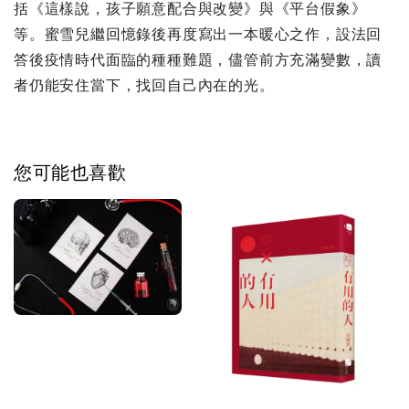
括《這樣說，孩子願意配合與改變》與《平台假象》
等。蜜雪兒繼回憶錄後再度寫出一本暖心之作，設法回
答後疫情時代面臨的種種難題，儘管前方充滿變數，讀
者仍能安住當下，找回自己內在的光。
您可能也喜歡