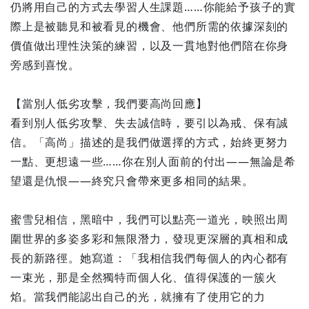
仍將用自己的方式去學習人生課題……你能給予孩子的實
際上是被聽見和被看見的機會、他們所需的依據深刻的
價值做出理性決策的練習，以及一貫地對他們陪在你身
旁感到喜悅。
【當別人低劣攻擊，我們要高尚回應】
看到別人低劣攻擊、失去誠信時，要引以為戒、保有誠
信。「高尚」描述的是我們做選擇的方式，始終更努力
一點、更想遠一些……你在別人面前的付出——無論是希
望還是仇恨——終究只會帶來更多相同的結果。
蜜雪兒相信，黑暗中，我們可以點亮一道光，映照出周
圍世界的多姿多彩和無限潛力，發現更深層的真相和成
長的新路徑。她寫道：「我相信我們每個人的內心都有
一束光，那是全然獨特而個人化、值得保護的一簇火
焰。當我們能認出自己的光，就擁有了使用它的力