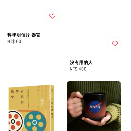
科學明信片-器官
Regular
NT$ 60
price
沒有用的人
Regular
NT$ 400
price