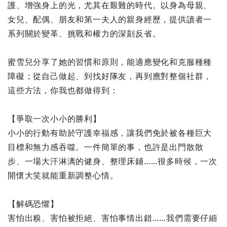
護、增強身上的光，尤其在艱難的時代。以身為母親、
女兒、配偶、朋友和第一夫人的親身經歷，提供讀者一
系列關於變革、挑戰和權力的深刻反省。
蜜雪兒分享了她的習慣和原則，能適應變化和克服種種
障礙；從自己做起、到找好隊友，再到應對整個社群，
這些方法，你我也都做得到：
【爭取一次小小的勝利】
小小的行動有助於守護幸福感，讓我們免於被各種巨大
目標和無力感吞噬。一件簡單的事，也許是出門散散
步、一場大汗淋漓的健身、整理床鋪……很多時候，一次
開懷大笑就能重新調整心情。
【解碼恐懼】
害怕出糗、害怕被拒絕、害怕事情出錯……我們需要仔細