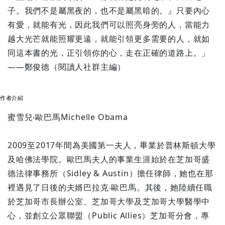
子。我們不是屬黑夜的，也不是屬黑暗的。』只要內心
有愛，就能有光，因此我們可以照亮身旁的人，當能力
越大光芒就能照耀更遠，就能引領更多需要的人，就如
同這本書的光，正引領你的心，走在正確的道路上。」
——鄭俊德（閱讀人社群主編）
作者介紹
蜜雪兒‧歐巴馬Michelle Obama
2009至2017年間為美國第一夫人，畢業於普林斯頓大學
及哈佛法學院。歐巴馬夫人的事業生涯始於在芝加哥盛
德法律事務所（Sidley & Austin）擔任律師，她也在那
裡遇見了日後的夫婿巴拉克‧歐巴馬。其後，她陸續任職
於芝加哥市長辦公室、芝加哥大學及芝加哥大學醫學中
心，並創立公眾聯盟（Public Allies）芝加哥分會，專