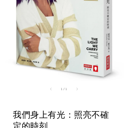
1
/
1
我們身上有光：照亮不確
定的時刻