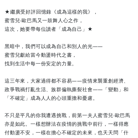
★繼廣受好評回憶錄《成為這樣的我》，
蜜雪兒‧歐巴馬又一鼓舞人心之作，
這次，她要帶每位讀者「成為自己」★
黑暗中，我們可以成為自己和別人的光——
蜜雪兒獻給當今動盪時代之書，
找到生活中每一份安定的力量。
這三年來，大家過得都不容易——疫情來襲重創經濟、
政爭戰禍打亂生活、族群偏執撕裂社會——「變動」和
「不確定」成為人人的心頭重擔和憂慮。
不只是平凡的你我遭遇挑戰，前第一夫人蜜雪兒‧歐巴馬
亦是如此。一樣想辦法在疫情的挑戰中前行，一樣得應
付動盪不安，一樣在擔心不確定的未來，也天天問「什