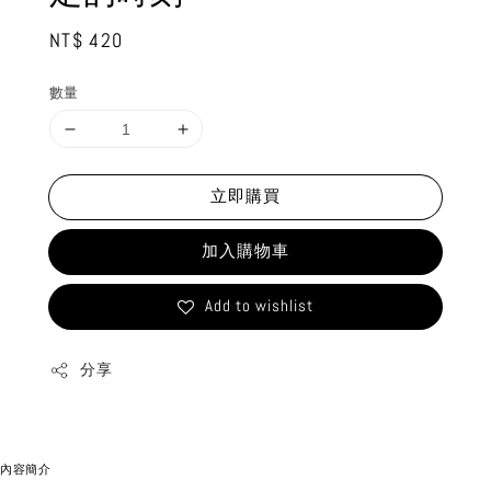
Regular
NT$ 420
price
數量
立即購買
加入購物車
Add to wishlist
分享
內容簡介