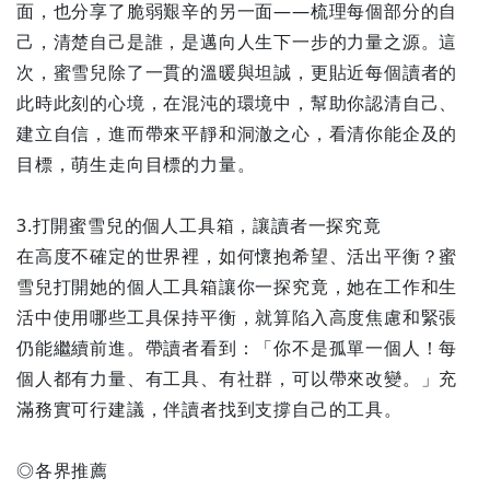
面，也分享了脆弱艱辛的另一面——梳理每個部分的自
己，清楚自己是誰，是邁向人生下一步的力量之源。這
次，蜜雪兒除了一貫的溫暖與坦誠，更貼近每個讀者的
此時此刻的心境，在混沌的環境中，幫助你認清自己、
建立自信，進而帶來平靜和洞澈之心，看清你能企及的
目標，萌生走向目標的力量。
3.打開蜜雪兒的個人工具箱，讓讀者一探究竟
在高度不確定的世界裡，如何懷抱希望、活出平衡？蜜
雪兒打開她的個人工具箱讓你一探究竟，她在工作和生
活中使用哪些工具保持平衡，就算陷入高度焦慮和緊張
仍能繼續前進。帶讀者看到：「你不是孤單一個人！每
個人都有力量、有工具、有社群，可以帶來改變。」充
滿務實可行建議，伴讀者找到支撐自己的工具。
◎各界推薦