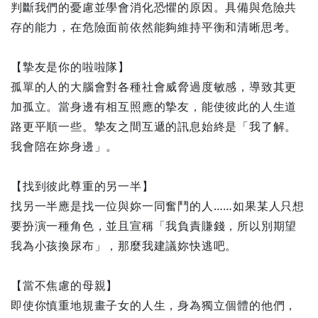
判斷我們的憂慮並學會消化恐懼的原因。具備與危險共
存的能力，在危險面前依然能夠維持平衡和清晰思考。
【摯友是你的啦啦隊】
孤單的人的大腦會對各種社會威脅過度敏感，導致其更
加孤立。當身邊有相互照應的摯友，能使彼此的人生道
路更平順一些。摯友之間互遞的訊息始終是「我了解。
我會陪在妳身邊」。
【找到彼此尊重的另一半】
找另一半應是找一位與妳一同奮鬥的人……如果某人只想
要扮演一種角色，並且宣稱「我負責賺錢，所以別期望
我為小孩換尿布」，那麼我建議妳快逃吧。
【當不焦慮的母親】
即使你慎重地規畫子女的人生，身為獨立個體的他們，