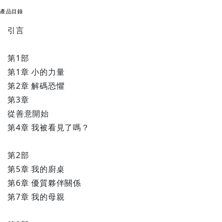
產品目錄
引言
第1部
第1章 小的力量
第2章 解碼恐懼
第3章
從善意開始
第4章 我被看見了嗎？
第2部
第5章 我的廚桌
第6章 優質夥伴關係
第7章 我的母親