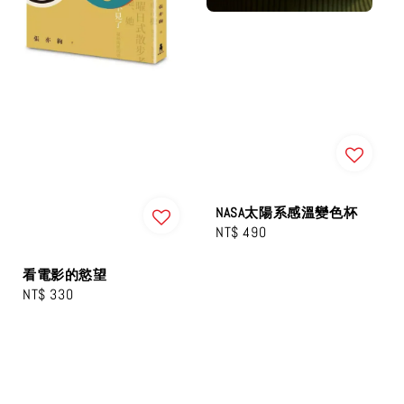
NASA太陽系感溫變色杯
Regular
NT$ 490
price
看電影的慾望
Regular
NT$ 330
price