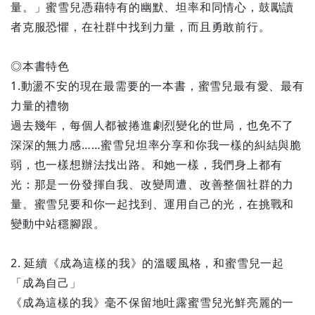
量。」蜜雪兒憑藉特有的幽默、坦率和同情心，鼓勵讀
者克服恐懼，在社群中找到力量，而且勇敢前行。
◎本書特色
1.動盪不安的現在最需要的一本書，蜜雪兒最有愛、最有
力量的禮物
過去幾年，每個人都被捲進劇烈變化的世局，也免不了
深深的無力感……蜜雪兒坦率分享和你我一樣的糾結與脆
弱，也一樣想辦法找出路。和她一樣，我們身上都有
光：那是一份發揮自我、改變周遭、改善整個社群的力
量。蜜雪兒要和你一起找到、運用自己的光，在挑戰和
變動中站穩腳跟。
2. 延續《成為這樣的我》的溫暖風格，和蜜雪兒一起
「成為自己」
《成為這樣的我》毫不保留地吐露蜜雪兒光鮮亮麗的一