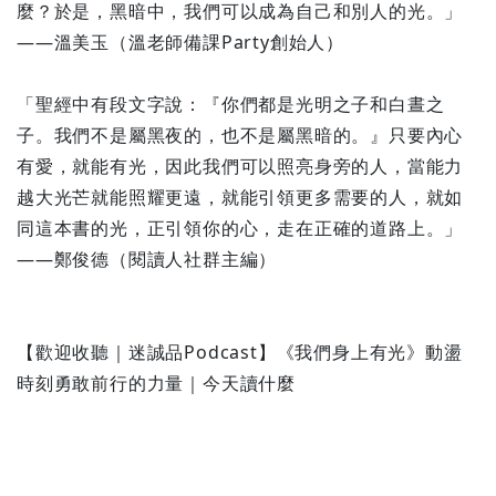
麼？於是，黑暗中，我們可以成為自己和別人的光。」
——溫美玉（溫老師備課Party創始人）
「聖經中有段文字說：『你們都是光明之子和白晝之
子。我們不是屬黑夜的，也不是屬黑暗的。』只要內心
有愛，就能有光，因此我們可以照亮身旁的人，當能力
越大光芒就能照耀更遠，就能引領更多需要的人，就如
同這本書的光，正引領你的心，走在正確的道路上。」
——鄭俊德（閱讀人社群主編）
【歡迎收聽｜迷誠品Podcast】
《我們身上有光》動盪
時刻勇敢前行的力量｜今天讀什麼