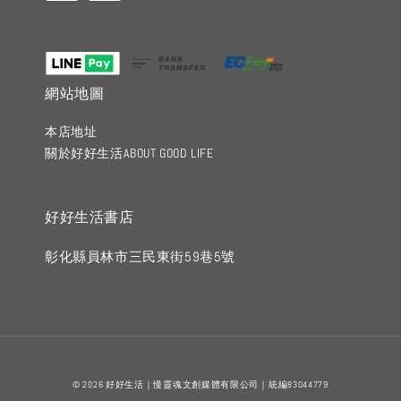
網站地圖
本店地址
關於好好生活ABOUT GOOD LIFE
好好生活書店
彰化縣員林市三民東街59巷5號
© 2026 好好生活｜慢靈魂文創媒體有限公司｜統編83044779