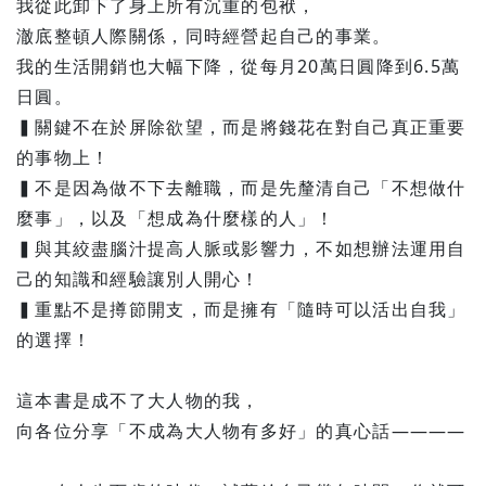
我從此卸下了身上所有沉重的包袱，
澈底整頓人際關係，同時經營起自己的事業。
我的生活開銷也大幅下降，從每月20萬日圓降到6.5萬
日圓。
▍關鍵不在於屏除欲望，而是將錢花在對自己真正重要
的事物上！
▍不是因為做不下去離職，而是先釐清自己「不想做什
麼事」，以及「想成為什麼樣的人」！
▍與其絞盡腦汁提高人脈或影響力，不如想辦法運用自
己的知識和經驗讓別人開心！
▍重點不是撙節開支，而是擁有「隨時可以活出自我」
的選擇！
這本書是成不了大人物的我，
向各位分享「不成為大人物有多好」的真心話————