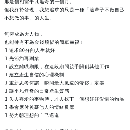
那是個相當平凡無奇的一個月。
但我終於發現，我想追求的只是一種「這輩子不做自己
不想做的事」的人生。
無需成為大人物，
也能擁有不為金錢煩惱的簡單幸福！
 追求80分的人生就好
 先節約再副業
 設立離職期限，在這段期間親手開創其他工作
 建立產生自信的心理機制
 重新思考何謂「瞬間最大風速的奢侈」定義
 讓平凡無奇的日常產生質感
 失去喜愛的事物時，才去找下一個想好好愛惜的物品
 學會應付羨慕他人的情緒反應
 努力朝理想的自己邁進