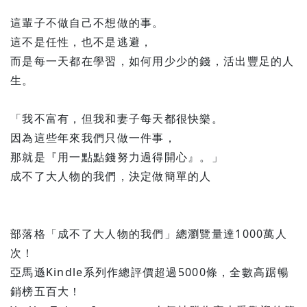
這輩子不做自己不想做的事。
這不是任性，也不是逃避，
而是每一天都在學習，如何用少少的錢，活出豐足的人
生。
「我不富有，但我和妻子每天都很快樂。
因為這些年來我們只做一件事，
那就是『用一點點錢努力過得開心』。」
成不了大人物的我們，決定做簡單的人
部落格「成不了大人物的我們」總瀏覽量達1000萬人
次！
亞馬遜Kindle系列作總評價超過5000條，全數高踞暢
銷榜五百大！