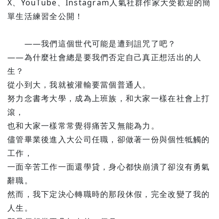
X、YouTube、Instagram人氣社群作家大受歡迎的簡
單生活練習全公開！
——我們這個世代可能是遭到詛咒了吧？
——為什麼社會總是要我們否定自己真正想活出的人
生？
從小到大，我就被灌輸要當個普通人。
努力念書考大學，成為上班族，和大家一樣在社會上打
滾，
也和大家一樣常常覺得痛苦又無能為力。
儘管畢業後進入大公司任職，卻做著一份與個性牴觸的
工作，
一面辛苦工作一面還學貸，身心都快崩潰了卻沒有勇氣
辭職。
然而，我下定決心轉職時的那段休假，完全改變了我的
人生。