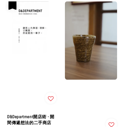
優惠
D&Department開店術 - 開
間傳遞想法的二手商店