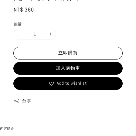
Regular
NT$ 360
price
數量
立即購買
加入購物車
Add to wishlist
分享
內容簡介