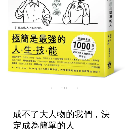
1
/
1
成不了大人物的我們，決
定成為簡單的人