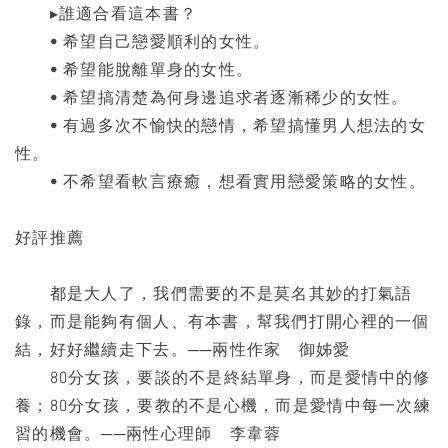
▸誰適合看這本書？
• 希望自己戀愛順利的女性。
• 希望能脫離單身的女性。
• 希望搞清楚為何身邊追求者逐漸稀少的女性。
• 有過多次不愉快的戀情，希望搞懂男人想法的女
性。
• 不希望看軟言療癒，想看實用戀愛策略的女性。
好評推薦
都是大人了，我們需要的不是莫名其妙的打氣語
錄，而是能夠有個人、有本書，幫我們打開心裡的一個
結，好好繼續走下去。──兩性作家 御姊愛
80分女孩，要談的不是終結單身，而是愛情中的修
養；80分女孩，要教的不是心機，而是愛情中每一次練
習的機會。──兩性心理師 李韋蓉