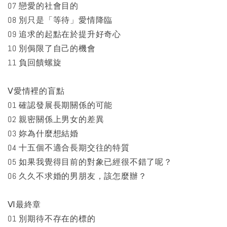
07 戀愛的社會目的
08 別只是「等待」愛情降臨
09 追求的起點在於提升好奇心
10 別侷限了自己的機會
11 負回饋螺旋
Ⅴ愛情裡的盲點
01 確認發展長期關係的可能
02 親密關係上男女的差異
03 妳為什麼想結婚
04 十五個不適合長期交往的特質
05 如果我覺得目前的對象已經很不錯了呢？
06 久久不求婚的男朋友，該怎麼辦？
Ⅵ最終章
01 別期待不存在的標的