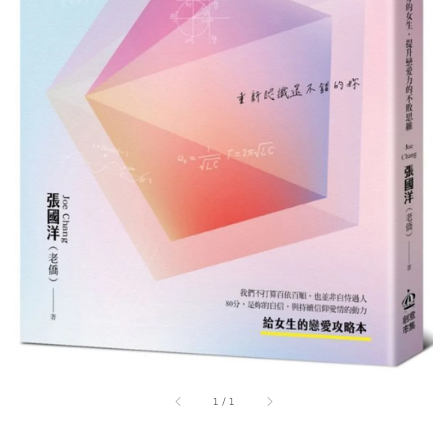
1
/
1