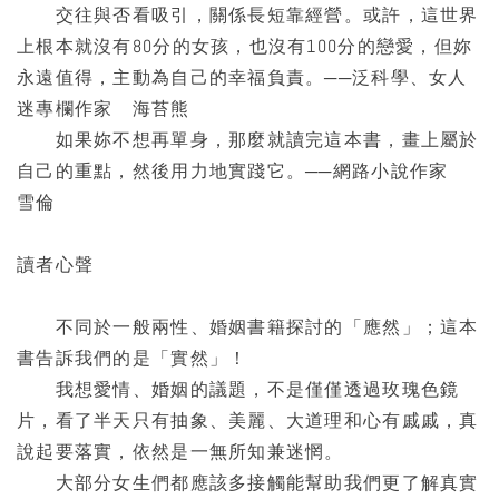
交往與否看吸引，關係長短靠經營。或許，這世界
上根本就沒有80分的女孩，也沒有100分的戀愛，但妳
永遠值得，主動為自己的幸福負責。──泛科學、女人
迷專欄作家 海苔熊
如果妳不想再單身，那麼就讀完這本書，畫上屬於
自己的重點，然後用力地實踐它。──網路小說作家
雪倫
讀者心聲
不同於一般兩性、婚姻書籍探討的「應然」；這本
書告訴我們的是「實然」！
我想愛情、婚姻的議題，不是僅僅透過玫瑰色鏡
片，看了半天只有抽象、美麗、大道理和心有戚戚，真
說起要落實，依然是一無所知兼迷惘。
大部分女生們都應該多接觸能幫助我們更了解真實