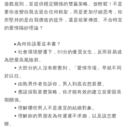
遊戲規則，並提供穩定關係的雙贏策略。放輕鬆！不是
要你改變自我去迎合任何框架，而是更加仔細思考，你
所堅持的是自我價值的提升，還是祖輩傳授、不合時宜
的愛情隔紗理論？
▸為何你該看這本書？
• 社會環境變遷下，80分的優質女生，反而容易成
為戀愛高風險群。
• 大部分的人沒有察覺到，「愛情市場」早就不同
於以往。
• 由熟男作者告訴你，男人到底在想甚麼。
• 應該採取甚麼策略，你才能有效的建立並鞏固長
期關係。
• 理解哪些男人不是適宜的結婚對象。
• 理解妳的男朋友為何遲遲不求婚，以及該怎麼
辦。