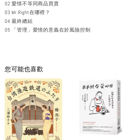
02 愛情不等同商品買賣
03 Mr.Right在哪裡？
04 最終總結
05 「管理」愛情的意義在於風險控制
您可能也喜歡