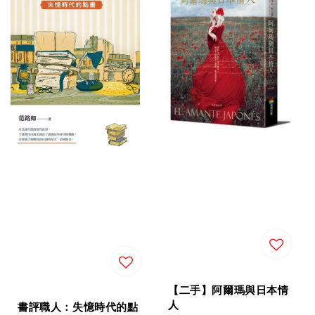
【二手】阿爾瑪與日本情
人
書評職人：失憶時代的點