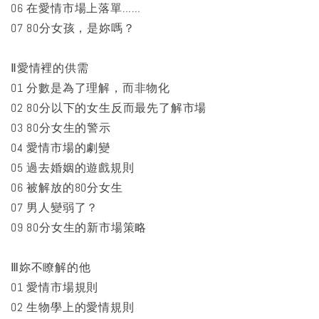
06 在愛情市場上落單……
07 80分女孩，是妳嗎？
Ⅱ愛情裡的供需
01 分數是為了理解，而非物化
02 80分以下的女生反而最先了解市場
03 80分女生的警示
04 愛情市場的劇變
05 過去婚姻的遊戲規則
06 被解放的80分女生
07 男人變弱了？
09 80分女生的新市場策略
Ⅲ妳不瞭解的他
01 愛情市場規則
02 生物學上的愛情規則