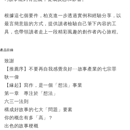
根據這七個要件，柏克進一步透過實例和經驗分享，以
最言簡意賅的方式，提供讀者檢驗自己筆下內容的工
具，也帶領讀者走上一段精彩風趣的創作者內心旅程。
產品目錄
致謝
【推薦序】不要再自我感覺良好---故事產業的七宗罪
耿一偉
【緣起】寫作，是一個「想法」事業
第一章 專注於「想法」
六三一法則
構成好故事的七大「問題」要素
你的概念有多「高」？
出色的故事梗概