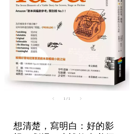
1
/
1
想清楚，寫明白：好的影