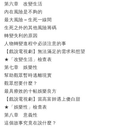
第六章 改變生活
內在風險是不夠的
最大風險＝生死一線間
生死之外的其他風險籌碼
轉變失利的原因
人物轉變進程中必須注意的事
【戲說電視劇】無法滿足的需求和想望
★「改變生活」檢查表
第七章 娛樂性
幫助觀眾暫時逃離現實
觀眾想要什麼？
最具療效的十帖娛樂良方
【戲說電視劇】當高富帥遇上傻白甜
★「娛樂性」檢查表
第八章 意義性
這個故事究竟在說什麼？