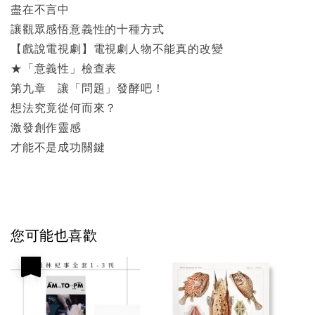
盡在不言中
讓觀眾感悟意義性的十種方式
【戲說電視劇】電視劇人物不能真的改變
★「意義性」檢查表
第九章 讓「問題」發酵吧！
想法究竟從何而來？
激發創作靈感
才能不是成功關鍵
您可能也喜歡
優惠