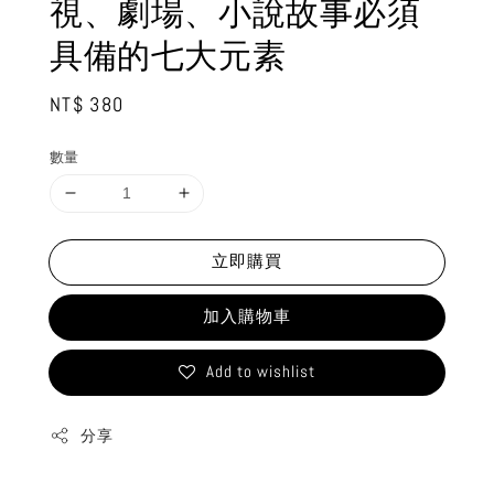
視、劇場、小說故事必須
具備的七大元素
Regular
NT$ 380
price
數量
立即購買
加入購物車
Add to wishlist
分享