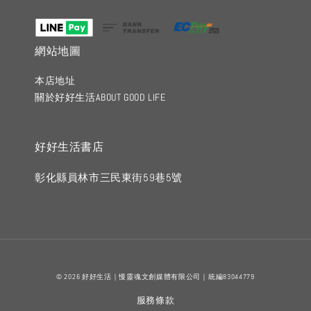
網站地圖
本店地址
關於好好生活ABOUT GOOD LIFE
好好生活書店
彰化縣員林市三民東街59巷5號
© 2026 好好生活｜慢靈魂文創媒體有限公司｜統編83044779
服務條款