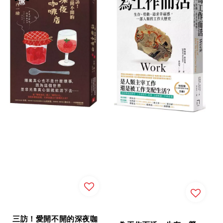
三訪！愛開不開的深夜咖