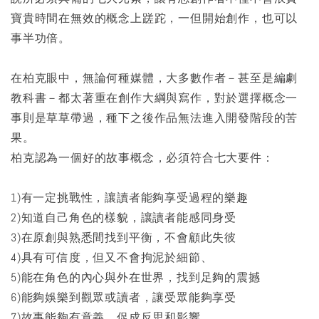
寶貴時間在無效的概念上蹉跎，一但開始創作，也可以
事半功倍。
在柏克眼中，無論何種媒體，大多數作者－甚至是編劇
教科書－都太著重在創作大綱與寫作，對於選擇概念一
事則是草草帶過，種下之後作品無法進入開發階段的苦
果。
柏克認為一個好的故事概念，必須符合七大要件：
1)有一定挑戰性，讓讀者能夠享受過程的樂趣
2)知道自己角色的樣貌，讓讀者能感同身受
3)在原創與熟悉間找到平衡，不會顧此失彼
4)具有可信度，但又不會拘泥於細節、
5)能在角色的內心與外在世界，找到足夠的震撼
6)能夠娛樂到觀眾或讀者，讓受眾能夠享受
7)故事能夠有意義，促成反思和影響。