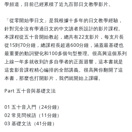
學頻道，目前已經累積了近九百部日文教學影片。
「從零開始學日文」是我根據十多年的日文教學經驗，
針對完全沒有學過日文的中文讀者所設計的影片課程。
本課程從五十音開始教起，總共有22支影片，每支片長
從15到70分鐘，總課程長超過600分鐘，涵蓋最基礎也
最重要的動詞變化和100多個句型整理。很高興這個系列
上線一年多就收到許多自學者的正面迴響，這本書就是
這套影音課程精心編排的全部講義。很高興你翻開了這
本書，那麼也打開影片，我們就開始上課囉。
Part 五十音與基礎文法
01 五十音入門（24分鐘）
02 常見問候語（11分鐘）
03 基礎文法（41分鐘）