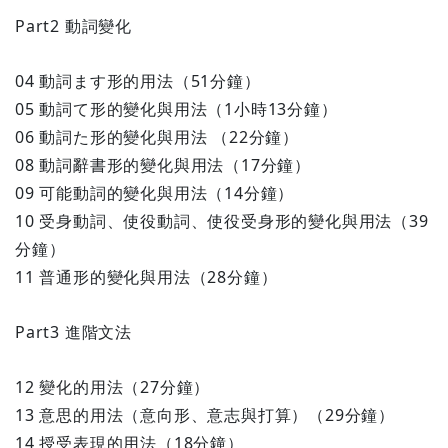
Part2 動詞變化
04 動詞ます形的用法（51分鐘）
05 動詞て形的變化與用法（1小時13分鐘）
06 動詞た形的變化與用法 （22分鐘）
08 動詞辭書形的變化與用法（17分鐘）
09 可能動詞的變化與用法（14分鐘）
10 受身動詞、使役動詞、使役受身形的變化與用法（39
分鐘）
11 普通形的變化與用法（28分鐘）
Part3 進階文法
12 變化的用法（27分鐘）
13 意思的用法（意向形、意志與打算）（29分鐘）
14 授受表現的用法（18分鐘）