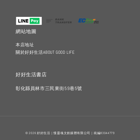
網站地圖
本店地址
關於好好生活ABOUT GOOD LIFE
好好生活書店
彰化縣員林市三民東街59巷5號
© 2026 好好生活｜慢靈魂文創媒體有限公司｜統編83044779