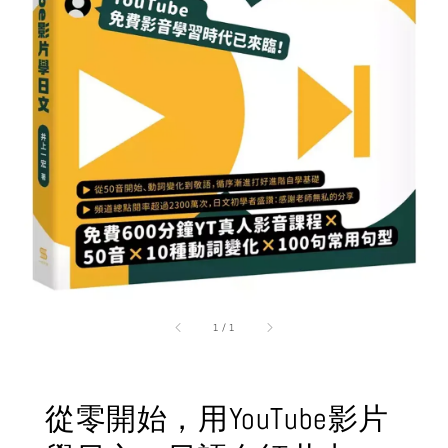
1
/
1
從零開始，用YouTube影片