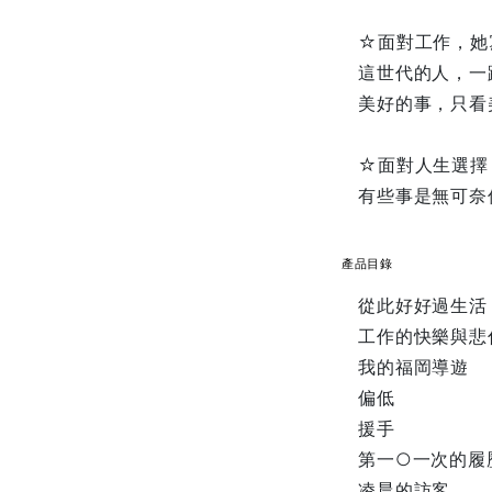
☆面對工作，她
這世代的人，一
美好的事，只看
☆面對人生選擇
有些事是無可奈
產品目錄
從此好好過生活
工作的快樂與悲
我的福岡導遊
偏低
援手
第一○一次的履
凌晨的訪客