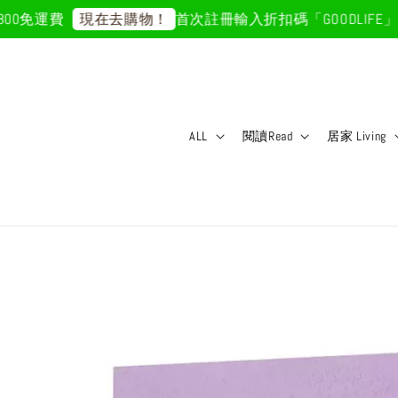
免運費
首次註冊輸入折扣碼「GOODLIFE」50
現在去購物！
ALL
閱讀Read
居家 Living