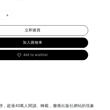
rice
立即購買
加入購物車
Add to wishlist
行榜，超過40萬人閱讀、轉載，癱瘓出版社網站的現象