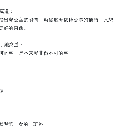
寫道：
踏出辦公室的瞬間，就從腦海拔掉公事的插頭，只想
美好的東西。
，她寫道：
何的事，是本來就非做不可的事。
傷
歷與第一次的上班路