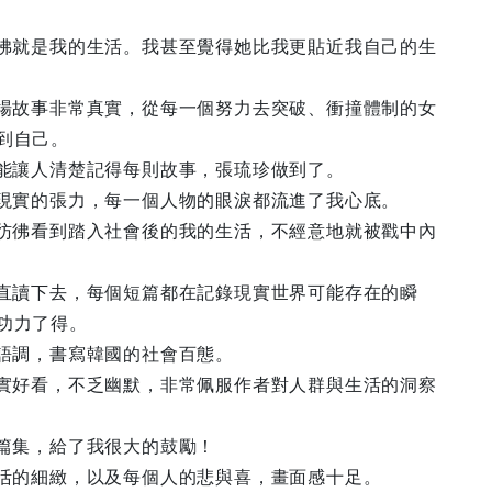
彷彿就是我的生活。我甚至覺得她比我更貼近我自己的生
職場故事非常真實，從每一個努力去突破、衝撞體制的女
到自己。
說能讓人清楚記得每則故事，張琉珍做到了。
滿現實的張力，每一個人物的眼淚都流進了我心底。
，彷彿看到踏入社會後的我的生活，不經意地就被戳中內
一直讀下去，每個短篇都在記錄現實世界可能存在的瞬
功力了得。
的語調，書寫韓國的社會百態。
真實好看，不乏幽默，非常佩服作者對人群與生活的洞察
短篇集，給了我很大的鼓勵！
生活的細緻，以及每個人的悲與喜，畫面感十足。