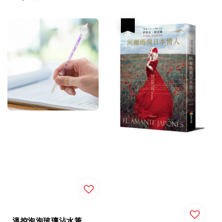
price
優惠
溫控泡泡玻璃沾水筆