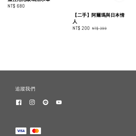
Regular
NT$ 680
price
【二手】阿爾瑪與日本情
人
Sale
NT$ 200
Regular
NT$ 399
price
price
追蹤我們