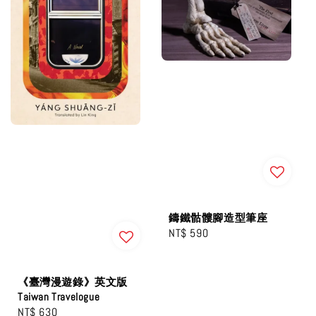
鑄鐵骷髏腳造型筆座
Regular
NT$ 590
price
《臺灣漫遊錄》英文版
Taiwan Travelogue
Regular
NT$ 630