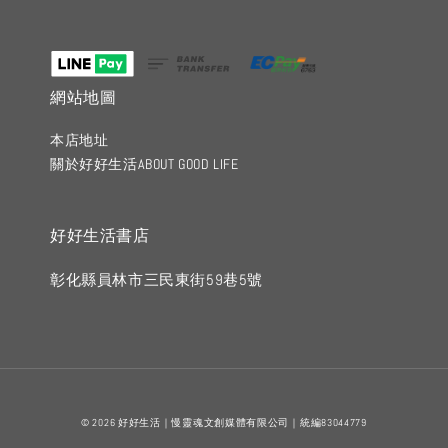
網站地圖
本店地址
關於好好生活ABOUT GOOD LIFE
好好生活書店
彰化縣員林市三民東街59巷5號
© 2026 好好生活｜慢靈魂文創媒體有限公司｜統編83044779