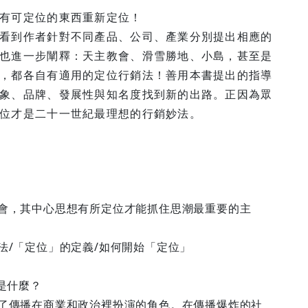
有可定位的東西重新定位！
看到作者針對不同產品、公司、產業分別提出相應的
也進一步闡釋：天主教會、滑雪勝地、小島，甚至是
，都各自有適用的定位行銷法！善用本書提出的指導
象、品牌、發展性與知名度找到新的出路。正因為眾
位才是二十一世紀最理想的行銷妙法。
會，其中心思想有所定位才能抓住思潮最重要的主
法/「定位」的定義/如何開始「定位」
是什麼？
了傳播在商業和政治裡扮演的角色。在傳播爆炸的社