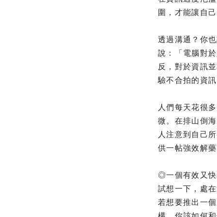
圍，才能讓自己
透過溝通？你也
說：「電腦對於
反，對於資訊並
驗不合拍的資訊
人們每天花很多
微。在排山倒海
人注意到自己所
供一帖強效解藥
◎一個有效又快
試想一下，處在
若想要推出一個
構，你該如何和