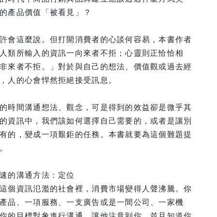
的產品價值「被看見」？
許會這麼說。但打開消費者的心談何容易，本書作者
人類所輸入的資訊一向來者不拒；心靈則正恰恰相
非來者不拒。」對於與自己的想法、價值觀或過去經
，人的心會悍然拒絕接受訊息。
的時間溝通想法、觀念，可是得到的效益卻是微乎其
的資訊中，我們該如何選擇自己需要的，或者是讓別
有的，變成一項艱鉅的任務。本書就要為這個難題提
。
速的溝通方法：定位
這個資訊氾濫的社會裡，消費市場變得人聲沸騰。你
產品、一項服務、一支廣告或是一間公司、一家機
你的目標對象進行溝通，讓他注意到你，並且知道你