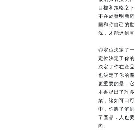
目標和策略之下
不在於發明新奇
圖和你自己的世
況，才能達到真
◎定位決定了一
定位決定了你的
決定了你在產品
也決定了你的產
更重要的是，它
本書提出了許多
業，諸如可口可
中，你將了解到
了產品，人也要
向。