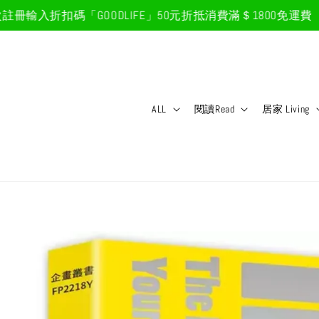
輸入折扣碼「GOODLIFE」50元折抵
消費滿＄1800免運費
現
ALL
閱讀Read
居家 Living