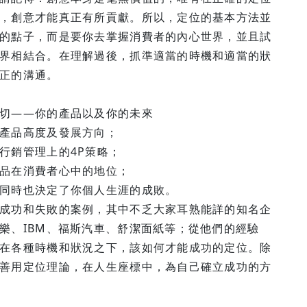
，創意才能真正有所貢獻。所以，定位的基本方法並
的點子，而是要你去掌握消費者的內心世界，並且試
界相結合。在理解過後，抓準適當的時機和適當的狀
正的溝通。
切——你的產品以及你的未來
產品高度及發展方向；
行銷管理上的4P策略；
品在消費者心中的地位；
同時也決定了你個人生涯的成敗。
成功和失敗的案例，其中不乏大家耳熟能詳的知名企
樂、IBM、福斯汽車、舒潔面紙等；從他們的經驗
在各種時機和狀況之下，該如何才能成功的定位。除
善用定位理論，在人生座標中，為自己確立成功的方