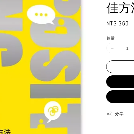
佳方
Regular
NT$ 360
price
數量
分享