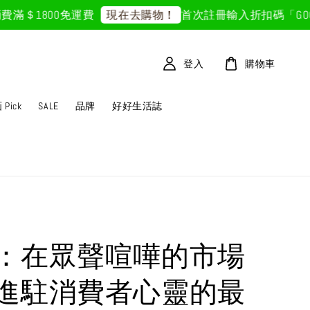
＄1800免運費
首次註冊輸入折扣碼「GOODLI
現在去購物！
登入
購物車
Pick
SALE
品牌
好好生活誌
：在眾聲喧嘩的市場
進駐消費者心靈的最