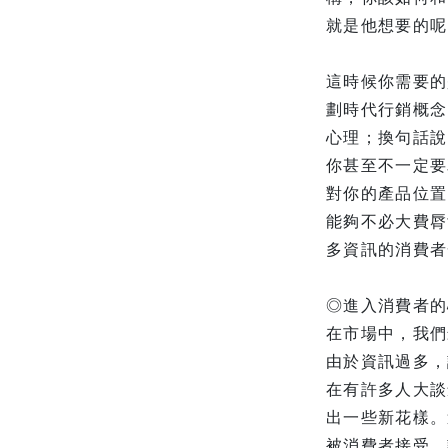
就是他想要的呢
這時候你需要的
劃時代行銷概念
心理；換句話說
你甚至不一定要
對你的產品位置
能夠不必大費脣
多資訊的消費者
◎進入消費者的
在市場中，我們
由於資訊過多，
在有許多人大談
出一些新花樣。
被消費者接受。