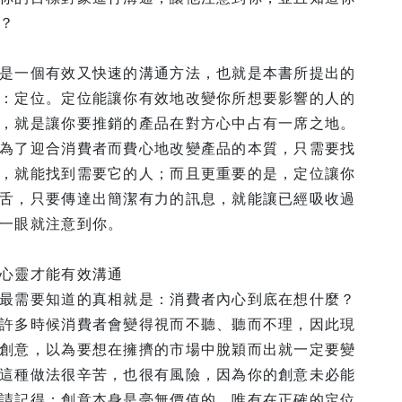
？
是一個有效又快速的溝通方法，也就是本書所提出的
：定位。定位能讓你有效地改變你所想要影響的人的
，就是讓你要推銷的產品在對方心中占有一席之地。
為了迎合消費者而費心地改變產品的本質，只需要找
，就能找到需要它的人；而且更重要的是，定位讓你
舌，只要傳達出簡潔有力的訊息，就能讓已經吸收過
一眼就注意到你。
心靈才能有效溝通
最需要知道的真相就是：消費者內心到底在想什麼？
許多時候消費者會變得視而不聽、聽而不理，因此現
創意，以為要想在擁擠的市場中脫穎而出就一定要變
這種做法很辛苦，也很有風險，因為你的創意未必能
請記得：創意本身是毫無價值的，唯有在正確的定位