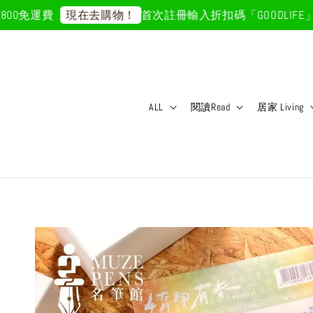
0免運費
首次註冊輸入折扣碼「GOODLIFE」5
現在去購物！
ALL
閱讀Read
居家 Living