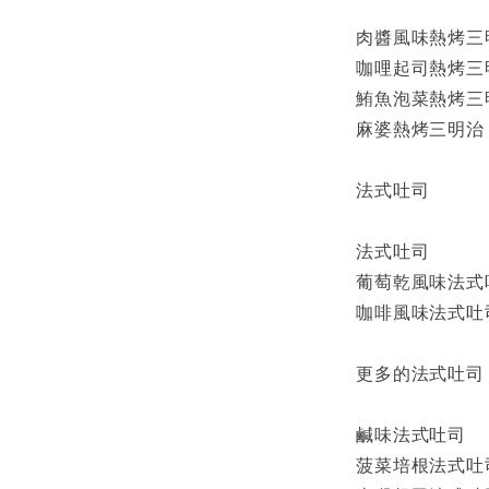
肉醬風味熱烤三
咖哩起司熱烤三
鮪魚泡菜熱烤三
麻婆熱烤三明治
法式吐司
法式吐司
葡萄乾風味法式
咖啡風味法式吐
更多的法式吐司
鹹味法式吐司
菠菜培根法式吐