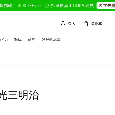
GOODLIFE」50元折抵
消費滿＄1800免運費
現在去購物
登入
購物車
Pick
SALE
品牌
好好生活誌
光三明治