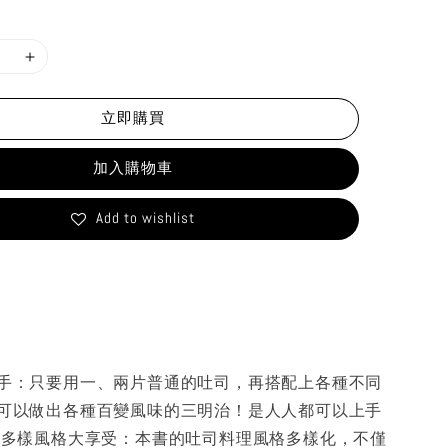
立即購買
加入購物車
Add to wishlist
手：只要用一、兩片普通的吐司，再搭配上各種不同
可以做出各種百變風味的三明治！是人人都可以上手
★多樣風格大享受：本書的吐司料理風格多樣化，不僅