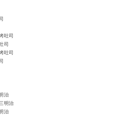
司
烤吐司
吐司
烤吐司
司
明治
三明治
明治