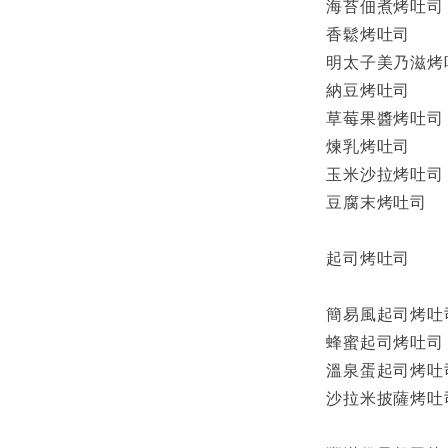
海苔佃煮烤吐司
香鬆烤吐司
明太子美乃滋烤
納豆烤吐司
草莓果醬烤吐司
煉乳烤吐司
玉米沙拉烤吐司
豆腐末烤吐司
起司烤吐司
簡易風起司烤吐
蜂蜜起司烤吐司
溫泉蛋起司烤吐
沙拉米披薩烤吐