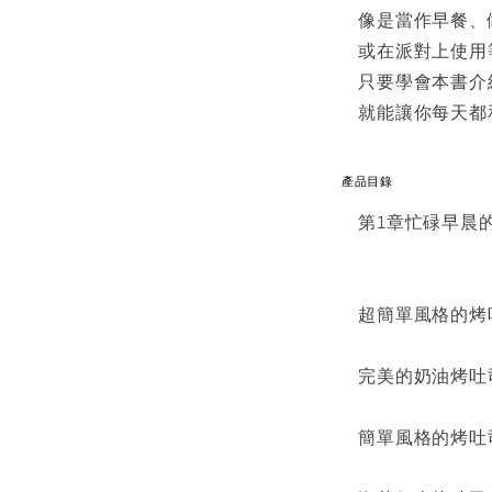
像是當作早餐、
或在派對上使用
只要學會本書介
就能讓你每天都
產品目錄
第1章忙碌早晨
超簡單風格的烤
完美的奶油烤吐
簡單風格的烤吐