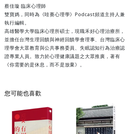
蔡佳璇 臨床心理師
雙寶媽，同時為《哇賽心理學》Podcast頻道主持人兼
執行編輯。
高雄醫學大學臨床心理所碩士，現職禾好心理治療所，
並擔任台灣生理回饋與神經回饋學會理事、台灣臨床心
理學會大眾教育與公共事務委員、失眠認知行為治療認
證專業人員。致力於心理健康議題之大眾推廣，著有
《你需要的是休息，而不是放棄》。
您可能也喜歡