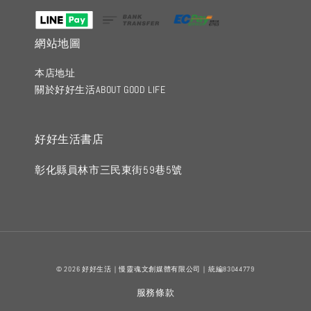
網站地圖
本店地址
關於好好生活ABOUT GOOD LIFE
好好生活書店
彰化縣員林市三民東街59巷5號
© 2026 好好生活｜慢靈魂文創媒體有限公司｜統編83044779
服務條款