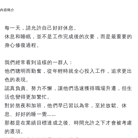
內容簡介
每一天，請允許自己好好休息。
休息和睡眠，並不是工作完成後的次要，而是最重要的
身心修復過程。
我們經常看到這樣的一群人：
他們聰明而勤奮，從年輕時就全心投入工作，追求更出
色的表現。
認真負責、努力不懈，讓他們迅速獲得職場升遷，但生
活也變得更加繁忙。
對於熬夜和加班，他們早已習以為常，至於放鬆、休
息、好好的睡一覺……
那都是在業績目標達成之後、時間允許之下才會被考慮
的選項。