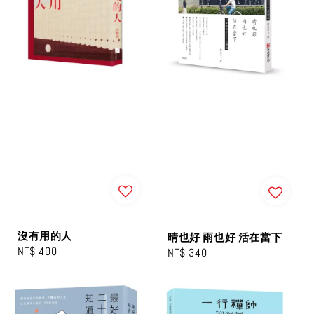
沒有用的人
晴也好 雨也好 活在當下
Regular
NT$ 400
Regular
NT$ 340
price
price