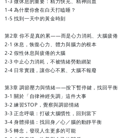
1-3 微休息的重要：精力快充、精神回血
1-4 為什麼你會在白天打瞌睡？
1-5 找到一天中的黃金時刻
第2章 你不是真的累——而是心力消耗、大腦疲倦
2-1 休息，恢復心力、體力與腦力的根本
2-2 假性休息與疲倦的大腦
2-3 中止心力消耗，不被情緒勞動綁架
2-4 日常實踐，讓你心不累、大腦不報廢
第3章 調節壓力與情緒——按下暫停鍵，找回平衡
3-1 關於「自律神經失調」這件大事
3-2 練習STOP，覺察與調節情緒
3-3 正念呼吸：打破大腦慣性，回到當下
3-4 身體掃描：找回身／心／腦的動靜平衡
3-5 轉念，發現人生更多的可能