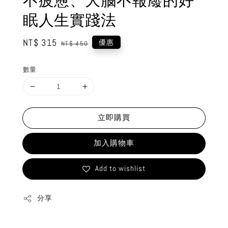
不疲憊、大腦不報廢的好
眠人生實踐法
Sale
NT$ 315
Regular
優惠
NT$ 450
price
price
數量
立即購買
加入購物車
Add to wishlist
分享