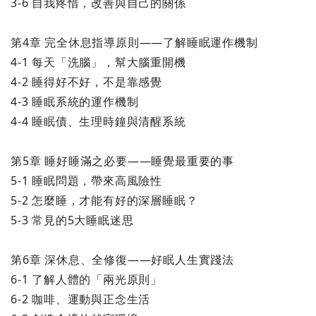
3-6 自我疼惜，改善與自己的關係
第4章 完全休息指導原則——了解睡眠運作機制
4-1 每天「洗腦」，幫大腦重開機
4-2 睡得好不好，不是靠感覺
4-3 睡眠系統的運作機制
4-4 睡眠債、生理時鐘與清醒系統
第5章 睡好睡滿之必要——睡覺最重要的事
5-1 睡眠問題，帶來高風險性
5-2 怎麼睡，才能有好的深層睡眠？
5-3 常見的5大睡眠迷思
第6章 深休息、全修復——好眠人生實踐法
6-1 了解人體的「兩光原則」
6-2 咖啡、運動與正念生活