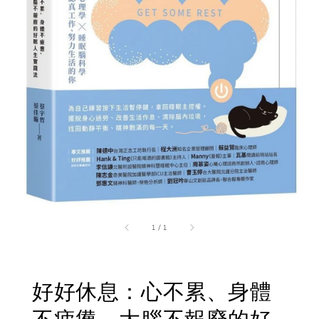
1
/
1
好好休息：心不累、身體