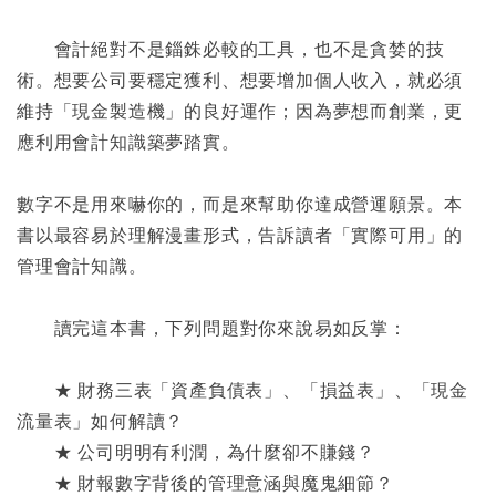
會計絕對不是錙銖必較的工具，也不是貪婪的技
術。想要公司要穩定獲利、想要增加個人收入，就必須
維持「現金製造機」的良好運作；因為夢想而創業，更
應利用會計知識築夢踏實。
數字不是用來嚇你的，而是來幫助你達成營運願景。本
書以最容易於理解漫畫形式，告訴讀者「實際可用」的
管理會計知識。
讀完這本書，下列問題對你來說易如反掌：
★ 財務三表「資產負債表」、「損益表」、「現金
流量表」如何解讀？
★ 公司明明有利潤，為什麼卻不賺錢？
★ 財報數字背後的管理意涵與魔鬼細節？