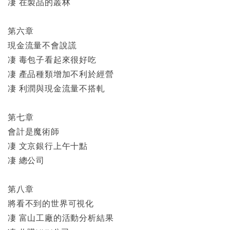
凄 在製品的叢林
第六章
現金流量不會說謊
凄 毒包子看起來很好吃
凄 產品種類增加不利於經營
凄 利潤與現金流量不搭軋
第七章
會計是魔術師
凄 文京銀行上午十點
凄 總公司
第八章
將看不到的世界可視化
凄 富山工廠的活動分析結果