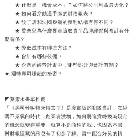
★ 什麼是「機會成本」？如何將公司利益最大化？
★ 如何看穿動過手腳的財務報表？
★ 餃子店和法國餐廳的獲利結構有何不同？
★ 香奈兒為什麼要賣這麼貴？品牌經營與會計有什
麼關係？
★ 降低成本有哪些方法？
★ 會計有哪些伎倆？
★ 企業的經營計畫中，哪些部分與會計有關？
★ 迴轉壽司賺錢的祕密？
◤蔡康永書單推薦
「《壽司幹嘛轉來轉去？》是漫畫版的初級會計。在經
濟不景氣的時代，創業者激增，如何將進貨轉換為現金
的概念就變得重要，就算不是商科的我，也因為本書，
對財報隱藏的訊息有了初步了解。書中配合好笑的情