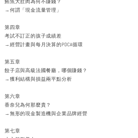
鮪魚大肚肉為何不賺錢？
→何謂「現金流量管理」
第四章
考試不訂正的孩子成績差
→經營計畫與每月決算的PDCA循環
第五章
餃子店與高級法國餐廳，哪個賺錢？
→獲利結構與損益兩平點分析
第六章
香奈兒為何那麼貴？
→無形的現金製造機與企業品牌經營
第七章