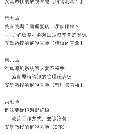
安曇教授的解說園地【何謂利潤？】
第五章
美容院與千圓理髮店，哪個賺錢？
──了解邊際利潤與固定成本間的關係
安曇教授的解說園地【價值的意義】
第六章
汽車導航系統讓人愛不釋手
──落實即時資訊的管理儀表板
安曇教授的解說園地【管理儀表板】
第七章
氣味要從根源斷絕掉
──改善工作方式、去除浪費
安曇教授的解說園地【BPR】