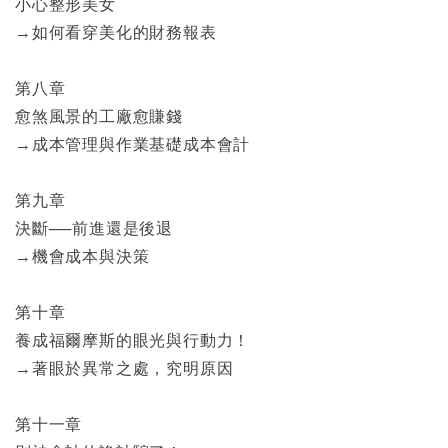
小心整形美女
→如何看穿美化的財務報表
第八章
愈煞風景的工廠愈賺錢
→成本管理與作業基礎成本會計
第九章
決斷──前進還是後退
→機會成本與決策
第十章
養成福爾摩斯的眼光與行動力！
→著眼於異常之處，究明原因
第十一章