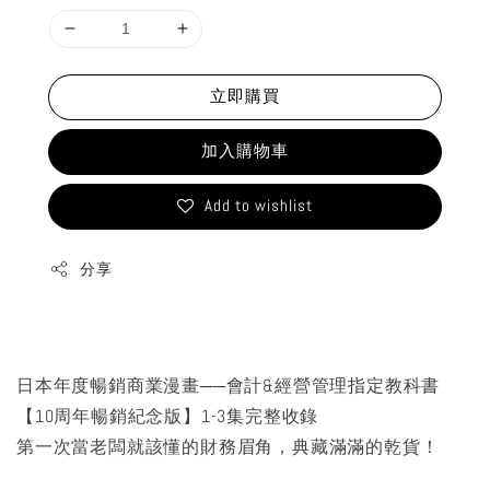
立即購買
加入購物車
Add to wishlist
分享
日本年度暢銷商業漫畫──會計&經營管理指定教科書
【10周年暢銷紀念版】1-3集完整收錄
第一次當老闆就該懂的財務眉角，典藏滿滿的乾貨！