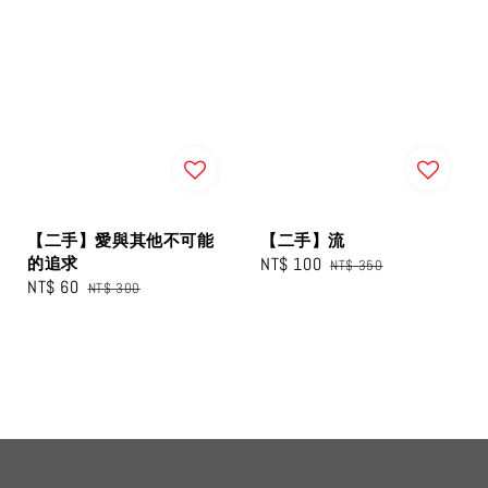
【二手】愛與其他不可能
【二手】流
的追求
Sale
NT$ 100
Regular
NT$ 350
Sale
NT$ 60
Regular
NT$ 300
price
price
price
price