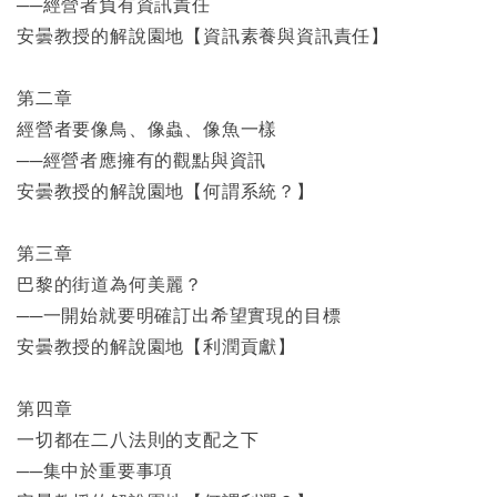
──經營者負有資訊責任
安曇教授的解說園地【資訊素養與資訊責任】
第二章
經營者要像鳥、像蟲、像魚一樣
──經營者應擁有的觀點與資訊
安曇教授的解說園地【何謂系統？】
第三章
巴黎的街道為何美麗？
──一開始就要明確訂出希望實現的目標
安曇教授的解說園地【利潤貢獻】
第四章
一切都在二八法則的支配之下
──集中於重要事項