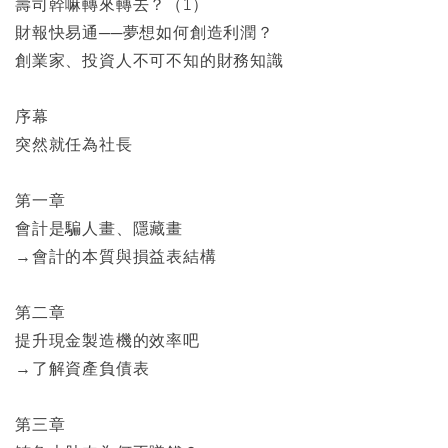
壽司幹嘛轉來轉去？（1）
財報快易通──夢想如何創造利潤？
創業家、投資人不可不知的財務知識
序幕
突然就任為社長
第一章
會計是騙人畫、隱藏畫
→會計的本質與損益表結構
第二章
提升現金製造機的效率吧
→了解資產負債表
第三章