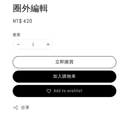
圈外編輯
Regular
NT$ 420
price
數量
立即購買
加入購物車
Add to wishlist
分享