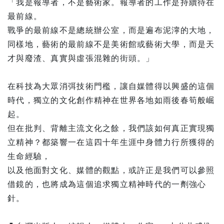
「我是報導者，不是藝術家。報導者的工作是持續待在
最前線。
戰爭的最前線不是總統辦公室，而是遍布泥濘的大地，
同樣地，藝術的最前線不是美術館或藝術大學，而是天
才與廢渣、真實與虛張混雜的街頭。」
在科技為大眾消弭技術門檻，讓自媒體得以興盛的這個
時代，獨立的文化創作精神在世界各地如雨後春筍般崛
起。
但在批判、背離主流文化之餘，我們該如何真正實現獨
立精神？都築響一在這四十年生涯中身體力行所獲得的
生命經驗，
以及他面對文化、媒體的觀點，或許正是我們可以參照
借鏡的，也將成為這個追求獨立精神時代的一劑強心
針。