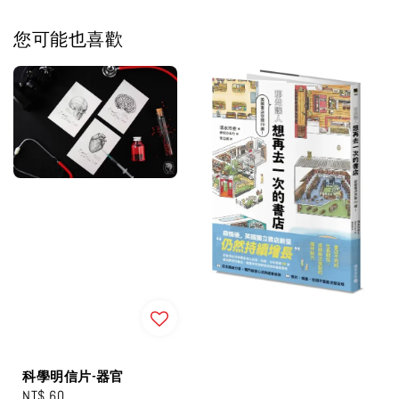
您可能也喜歡
科學明信片-器官
Regular
NT$ 60