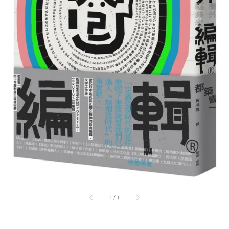
1
/
1