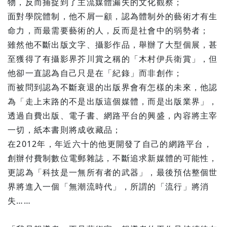
物，反而捕捉到了主流媒體漏失的文化觀察；
面對學院體制，他不屑一顧，認為體制外的藝術才有生
命力，而最需要藝術的人，反而是社會中的弱勢者；
雖然他不斷出版文字、攝影作品，舉辦了大型個展，甚
至獲得了有攝影界芥川賞之稱的「木村伊兵衛賞」，但
他卻一直認為自己只是在「紀錄」而非創作；
而被問到認為不斷衰退的出版界會有怎樣的未來，他認
為「走上末路的不是出版這個媒體，而是出版業界」，
透過自費出版、電子書、網路平台的興盛，內容將主宰
一切，紙本書則將成收藏品；
在2012年，年近六十的他更開發了自己的網路平台，
創辦付費制數位電郵雜誌，不斷追求新媒體的可能性，
更認為「科技是一無所有者的武器」，最後預估整個世
界將進入一個「無潮流時代」，所謂的「流行」將消
失……