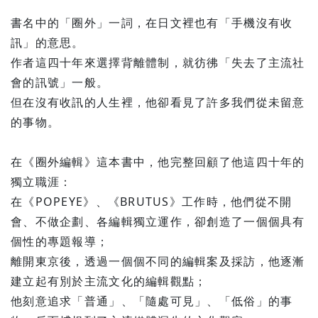
書名中的「圈外」一詞，在日文裡也有「手機沒有收
訊」的意思。
作者這四十年來選擇背離體制，就彷彿「失去了主流社
會的訊號」一般。
但在沒有收訊的人生裡，他卻看見了許多我們從未留意
的事物。
在《圈外編輯》這本書中，他完整回顧了他這四十年的
獨立職涯：
在《POPEYE》、《BRUTUS》工作時，他們從不開
會、不做企劃、各編輯獨立運作，卻創造了一個個具有
個性的專題報導；
離開東京後，透過一個個不同的編輯案及採訪，他逐漸
建立起有別於主流文化的編輯觀點；
他刻意追求「普通」、「隨處可見」、「低俗」的事