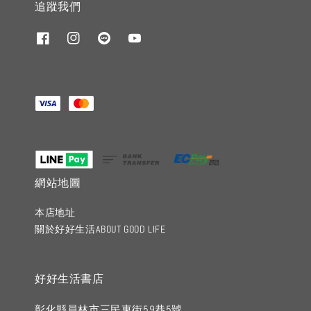
追蹤我們
網站地圖
本店地址
關於好好生活ABOUT GOOD LIFE
好好生活書店
彰化縣員林市三民東街59巷5號