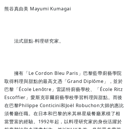
熊谷真由美 Mayumi Kumagai
法式甜點‧料理研究家。
擁有「Le Cordon Bleu Paris」巴黎藍帶廚藝學院
取得料理與甜點的最高文憑「Grand Diplôme」，並於
巴黎「École Lenôtre」雷諾特廚藝學校、「École Ritz
Escoffier」愛斯克菲爾廚藝學校學習料理與甜點。而後
在巴黎Philippe Conticini和Joël Robuchon大師的惠比
須餐廳任職。在日本和巴黎的米其林星級餐廳累積了相
當豐富的經驗。1992年起，以料理研究家的身份活躍於