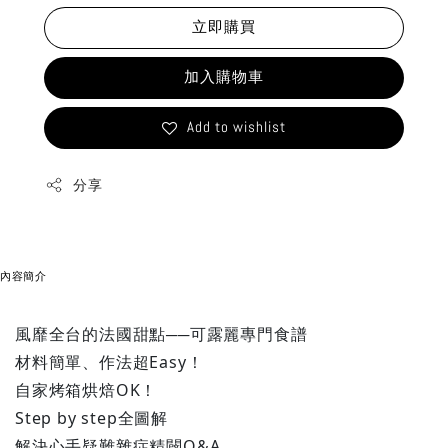
立即購買
加入購物車
Add to wishlist
分享
內容簡介
風靡全台的法國甜點──可露麗專門食譜
材料簡單、作法超Easy！
自家烤箱烘焙OK！
Step by step全圖解
解決心手疑難雜症精闢Q&A