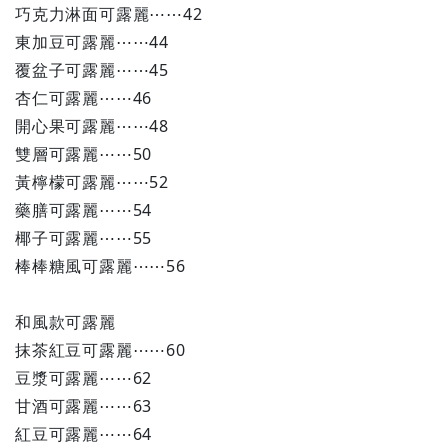
巧克力淋面可露麗⋯⋯42
東加豆可露麗⋯⋯44
覆盆子可露麗⋯⋯45
杏仁可露麗⋯⋯46
開心果可露麗⋯⋯48
雙層可露麗⋯⋯50
黃檸檬可露麗⋯⋯52
藥膳可露麗⋯⋯54
椰子可露麗⋯⋯55
棒棒糖風可露麗⋯⋯56
和風款可露麗
抹茶紅豆可露麗⋯⋯60
豆漿可露麗⋯⋯62
甘酒可露麗⋯⋯63
紅豆可露麗⋯⋯64