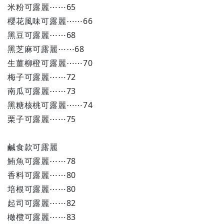
米粉可露麗⋯⋯65
櫻花風味可露麗⋯⋯66
黑豆可露麗⋯⋯68
黑芝麻可露麗⋯⋯68
生薑柳橙可露麗⋯⋯70
梅子可露麗⋯⋯72
南瓜可露麗⋯⋯73
黑糖核桃可露麗⋯⋯74
栗子可露麗⋯⋯75
鹹食款可露麗
鮪魚可露麗⋯⋯78
香料可露麗⋯⋯80
培根可露麗⋯⋯80
起司可露麗⋯⋯82
橄欖可露麗⋯⋯83