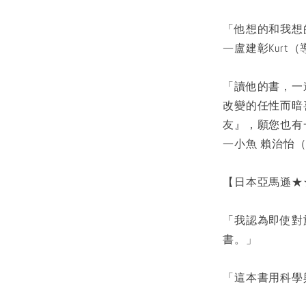
「他想的和我想
—盧建彰Kurt
「讀他的書，一
改變的任性而暗
友』，願您也有
—小魚 賴治怡
【日本亞馬遜★
「我認為即使對
書。」
「這本書用科學