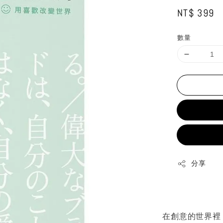
Regular
NT$ 399
price
數量
分享
在創意的世界裡