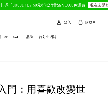
GOODLIFE」50元折抵
消費滿＄1800免運費
現在去購物！
登入
購物車
Pick
SALE
品牌
好好生活誌
入門：用喜歡改變世