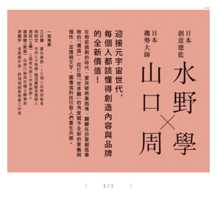
1
/
1