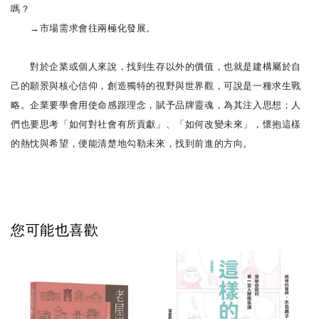
嗎？
→市場需求會往兩極化發展。
對於企業或個人來說，找到生存以外的價值，也就是建構屬於自
己的願景與核心信仰，創造獨特的視野與世界觀，可說是一種求生戰
略。企業要學會用使命感跟理念，賦予品牌靈魂，為其注入思想；人
們也要思考「如何對社會有所貢獻」、「如何改變未來」，懷抱這樣
的熱忱與希望，便能清楚地勾勒未來，找到前進的方向。
您可能也喜歡