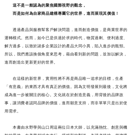
這不是一般認為的聚焦國際視野的觀念，
而是如何為自家商品建構專屬它的世界，進而展現其價值！
透過產品與服務幫客戶解決問題，進而創造價值，是商業世界的
運轉模式。然而，如今已是供過於求的時代，物質過剩、便利過度、
解方過多，以致於諸多企業設計的產品大同小異，陷入進步的瓶頸。
所以，我們應該換個角度來思考，藉由看到新的問題，並加以解決，
進而創造出更新更好的世界。
在這樣的新世界，實用性將不再是商品唯一追求的目標，生產
「有意義」的東西才具有真正的價值。因為文明發展到最後，文化將
成為進一步被關注的核心。文化就在於創造意義，用背後的品牌故
事，讓消費者認同品牌的價值，進而願意支持，而非單單只是出於使
用需求。
本書由水野學與山口周這兩位日本大師，以充滿熱忱、創意與機