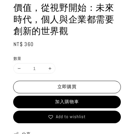
價值，從視野開始：未來
時代，個人與企業都需要
創新的世界觀
Regular
NT$ 360
price
數量
立即購買
加入購物車
Add to wishlist