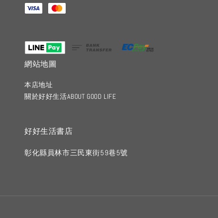
網站地圖
本店地址
關於好好生活ABOUT GOOD LIFE
好好生活書店
彰化縣員林市三民東街59巷5號