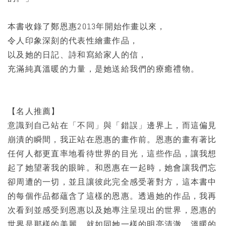
本書收錄了鄭恩惠2013年開始作畫以來，
令人印象深刻的代表性繪畫作品，
以及她的日記、詩和寫給家人的信，
充滿純真溫暖的力量，是她送給我們的療癒禮物。
【名人推薦】
意識到自己站在「不同」與「錯誤」邊界上，而這偏見
崩潰的瞬間，我正站在恩惠的畫作前。恩惠的畫有著比
任何人都更直率地看待世界的目光，這些作品，讓我想
起了她望著我的眼眸。和恩惠在一起時，她會讓我們忘
卻周遭的一切，並且讓彼此完全感受著對方，這本書中
的每個作品都蘊含了這樣的恩惠。透過她的作品，我再
次看到並感受到恩惠以及她專注呈現出的世界，恩惠的
世界是那樣的美麗，就如同她一樣的明亮清澈。溫暖的