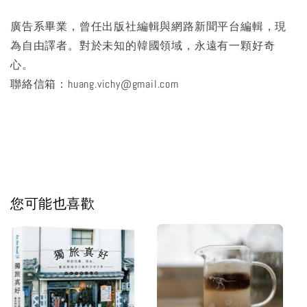
廣告系畢業，曾任出版社編輯與網路新聞平台編輯，現
為自由譯者。對於未知的韓國領域，永遠有一顆好奇
心。
聯絡信箱：huang.vichy@gmail.com
您可能也喜歡