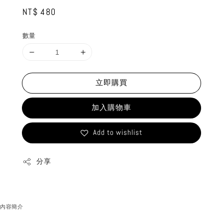
Regular
NT$ 480
price
數量
立即購買
加入購物車
Add to wishlist
分享
內容簡介