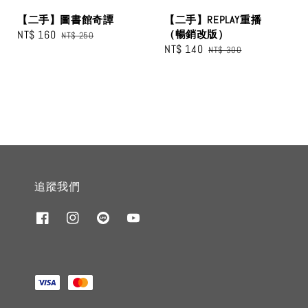
【二手】圖書館奇譚
【二手】REPLAY重播
Sale
NT$ 160
Regular
（暢銷改版）
NT$ 250
Sale
NT$ 140
Regular
price
price
NT$ 300
price
price
追蹤我們