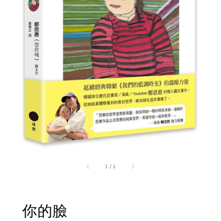
1
/
1
你的臉