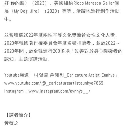
好 你的臉〉（2023）、美國紐約Ricco Maresca Galler個
展〈My Dog. Jiro〉（2023）等等，活躍地進行創作活動
中。
並曾獲選2022年度兩性平等文化獎新晉女性文化人獎、
2023年韓國著作權委員會年度名譽捐贈者，並於2022～
2023年間，於全韓進行200多場「改善對於身心障礙者的
認知」主題演講活動。
Youtube頻道「니얼굴 은혜씨_Caricature Artist Eunhye」
www.youtube.com/@_caricatureartisteunhye7869
Instagram：www.instagram.com/eynhye__/
【譯者簡介】
黃薇之