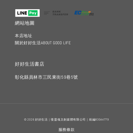
網站地圖
本店地址
關於好好生活ABOUT GOOD LIFE
好好生活書店
彰化縣員林市三民東街59巷5號
© 2026 好好生活｜慢靈魂文創媒體有限公司｜統編83044779
服務條款