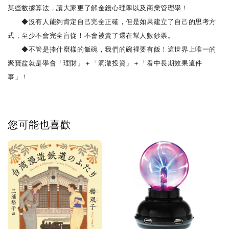
某些數據算法，讓大家更了解金錢心理學以及商業管理學！
◆沒有人能夠肯定自己完全正確，但是如果建立了自己的思考方
式，至少不會完全盲從！不會被賣了還在幫人數鈔票。
◆不管是捧什麼樣的飯碗，我們的碗裡要有飯！這世界上唯一的
聚寶盆就是學會「理財」＋「洞澈投資」＋「看中長期效果這件
事」！
您可能也喜歡