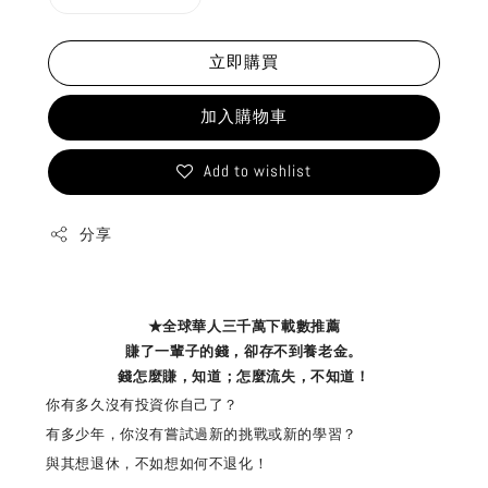
立即購買
加入購物車
Add to wishlist
分享
★全球華人三千萬下載數推薦
賺了一輩子的錢，卻存不到養老金。
錢怎麼賺，知道；怎麼流失，不知道！
你有多久沒有投資你自己了？
有多少年，你沒有嘗試過新的挑戰或新的學習？
與其想退休，不如想如何不退化！