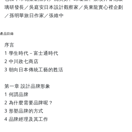
璃研發長／吳庭安日本設計觀察家／吳東龍實心裡企劃
／孫明華旅日作家／張維中
產品目錄
序言
1 學生時代－富士通時代
2 中川政七商店
3 朝向日本傳統工藝的甦活
第一章 設計品牌形象
1 何謂品牌
2 為什麼需要品牌呢？
3 形塑品牌的方式
4 品牌經理及其工作