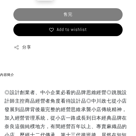
price
售完
Add to wishlist
分享
內容簡介
◎設計創業者、中小企業必看的品牌思維經營◎跳脫設
計師主控商品經營者角度看待設計品◎中川政七從小店
發展到品牌背後最完整的經營思維承襲小店傳統精神，
加入經營管理系統，從小店一路成長到日本經典品牌在
奈良這個純樸地方，有間經營百年以上、專賣麻織品的
小店，歷經十二代傳承、第十三代接班後，居然在短短