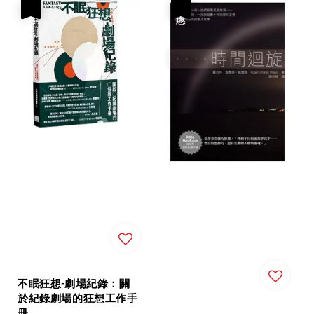
優惠
優惠
不眠狂想-劇場紀錄：關
於紀錄劇場的狂想工作手
冊