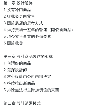
第二章 設計通路
1 沒有冷門商品
2 從批發走向零售
3 關於展店的思考方式
4 維持賣場一整年的營運（開發新商品）
5 現今零售事業的必備要素
6 關於批發
第三章 設計商品製作的架構
1 何謂好的商品
2 選擇設計師
3 核心設計由公司內部決定
4 持續推出新商品
5 排除無法衍生附加價值的東西
第四章 設計溝通模式