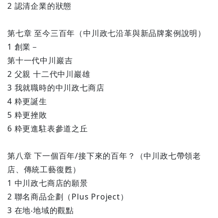
2 認清企業的狀態
第七章 至今三百年（中川政七沿革與新品牌案例說明）
1 創業－
第十一代中川巖吉
2 父親 十二代中川巖雄
3 我就職時的中川政七商店
4 粋更誕生
5 粋更挫敗
6 粋更進駐表參道之丘
第八章 下一個百年/接下來的百年？（中川政七帶領老
店、傳統工藝復甦）
1 中川政七商店的願景
2 聯名商品企劃（Plus Project）
3 在地‧地域的觀點