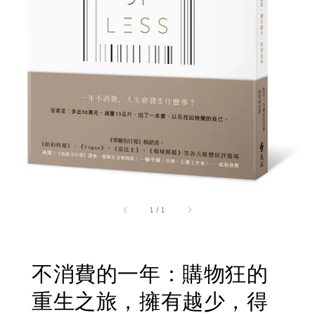
1
/
1
不消費的一年：購物狂的
重生之旅，擁有越少，得