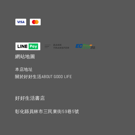
網站地圖
本店地址
關於好好生活ABOUT GOOD LIFE
好好生活書店
彰化縣員林市三民東街59巷5號