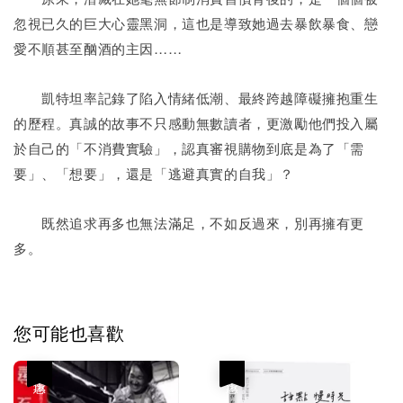
忽視已久的巨大心靈黑洞，這也是導致她過去暴飲暴食、戀
愛不順甚至酗酒的主因……
凱特坦率記錄了陷入情緒低潮、最終跨越障礙擁抱重生
的歷程。真誠的故事不只感動無數讀者，更激勵他們投入屬
於自己的「不消費實驗」，認真審視購物到底是為了「需
要」、「想要」，還是「逃避真實的自我」？
既然追求再多也無法滿足，不如反過來，別再擁有更
多。
您可能也喜歡
優惠
優惠