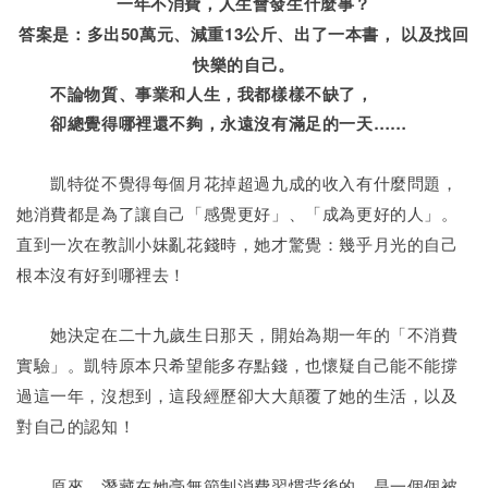
一年不消費，人生會發生什麼事？
答案是：多出50萬元、減重13公斤、出了一本書， 以及找回
快樂的自己。
不論物質、事業和人生，我都樣樣不缺了，
卻總覺得哪裡還不夠，永遠沒有滿足的一天……
凱特從不覺得每個月花掉超過九成的收入有什麼問題，
她消費都是為了讓自己「感覺更好」、「成為更好的人」。
直到一次在教訓小妹亂花錢時，她才驚覺：幾乎月光的自己
根本沒有好到哪裡去！
她決定在二十九歲生日那天，開始為期一年的「不消費
實驗」。凱特原本只希望能多存點錢，也懷疑自己能不能撐
過這一年，沒想到，這段經歷卻大大顛覆了她的生活，以及
對自己的認知！
原來，潛藏在她毫無節制消費習慣背後的，是一個個被