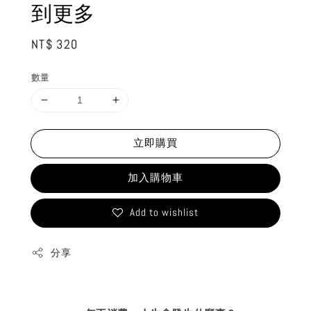
到更多
Regular
NT$ 320
price
數量
立即購買
加入購物車
Add to wishlist
分享