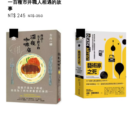
一百種市井職人相遇的故
事
Sale
NT$ 245
Regular
NT$ 350
price
price
優惠
優惠