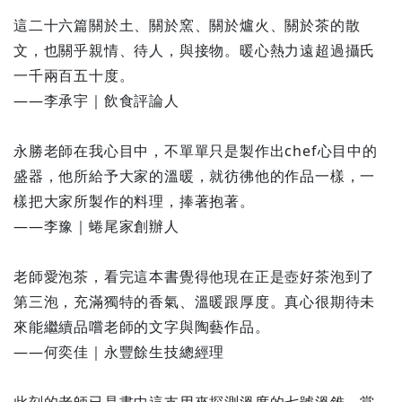
這二十六篇關於土、關於窯、關於爐火、關於茶的散
文，也關乎親情、待人，與接物。暖心熱力遠超過攝氏
一千兩百五十度。
——李承宇｜飲食評論人
永勝老師在我心目中，不單單只是製作出chef心目中的
盛器，他所給予大家的溫暖，就彷彿他的作品一樣，一
樣把大家所製作的料理，捧著抱著。
——李豫｜蜷尾家創辦人
老師愛泡茶，看完這本書覺得他現在正是壺好茶泡到了
第三泡，充滿獨特的香氣、溫暖跟厚度。真心很期待未
來能繼續品嚐老師的文字與陶藝作品。
——何奕佳｜永豐餘生技總經理