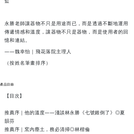
監
永勝老師讓器物不只是用途而已，而是透過不斷地運用
傳遞情感和溫度，讓器物不只是器物，而是使用者的回
憶和連結。
——魏幸怡｜飛花落院主理人
（按姓名筆畫排序）
產品目錄
【目次】
推薦序｜他的溫度——淺談林永勝《七號錐倒了》◎夏
韻芬
推薦序｜窯內塵土，務必清掃◎林楷倫