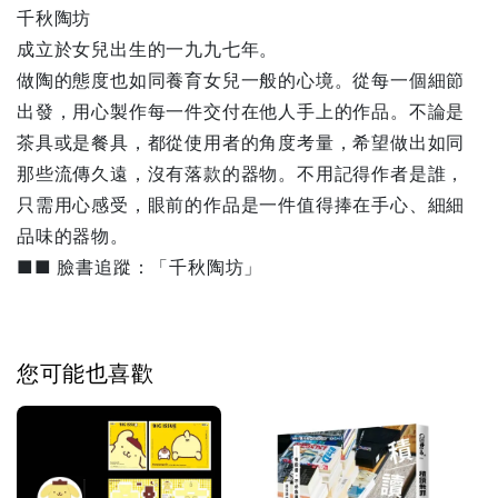
千秋陶坊
成立於女兒出生的一九九七年。
做陶的態度也如同養育女兒一般的心境。從每一個細節
出發，用心製作每一件交付在他人手上的作品。不論是
茶具或是餐具，都從使用者的角度考量，希望做出如同
那些流傳久遠，沒有落款的器物。不用記得作者是誰，
只需用心感受，眼前的作品是一件值得捧在手心、細細
品味的器物。
■■ 臉書追蹤：「千秋陶坊」
您可能也喜歡