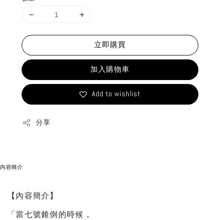
立即購買
加入購物車
Add to wishlist
分享
內容簡介
【內容簡介】
「當七號錐倒的時候，