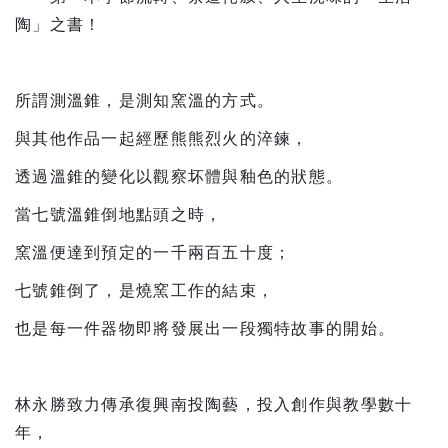
陶」之書！
所謂測溫錐，是測知窯溫的方式。
與其他作品一起經歷熊熊烈火的淬鍊，
透過溫錐的變化以觀察坏體與釉色的狀態。
當七號溫錐倒地點頭之時，
窯溫便達到預定的一千兩百五十度；
七號錐倒了，是燒窯工作的結束，
也是每一件器物即將發展出一段獨特故事的開始。
林永勝致力傳承復興南投陶藝，投入創作與教學數十
年，