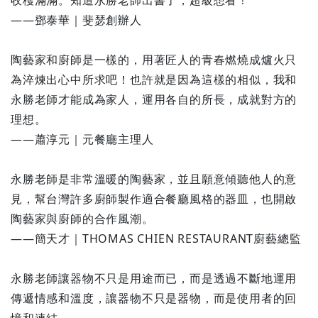
收穫滿滿。知道永勝老師出書了，超級想看！
——鄧泰華｜斐瑟創辦人
陶藝家和廚師是一樣的，用著匠人的青春燃燒成爐火只
為淬煉出心中所求吧！也許就是因為這樣的相似，我和
永勝老師才能成為家人，運用各自的所長，成就對方的
理想。
——蕭淳元｜元餐廳主理人
永勝老師是非常溫暖的陶藝家，並且願意傾聽他人的意
見，幫台灣許多廚師製作適合餐廳風格的器皿，也開啟
陶藝家與廚師的合作風潮。
——簡天才｜THOMAS CHIEN RESTAURANT廚藝總監
永勝老師讓器物不只是用途而已，而是透過不斷地運用
傳遞情感和溫度，讓器物不只是器物，而是使用者的回