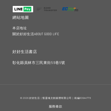
網站地圖
本店地址
關於好好生活ABOUT GOOD LIFE
好好生活書店
彰化縣員林市三民東街59巷5號
© 2026 好好生活｜慢靈魂文創媒體有限公司｜統編83044779
服務條款