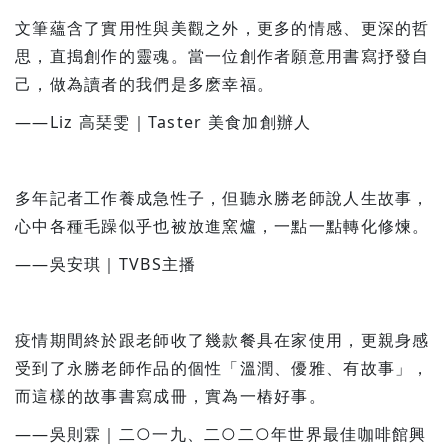
文筆蘊含了實用性與美觀之外，更多的情感、更深的哲
思，直搗創作的靈魂。當一位創作者願意用書寫抒發自
己，做為讀者的我們是多麽幸福。
——
Liz
高琹雯｜Taster 美食加創辦人
多年記者工作養成急性子，但聽永勝老師說人生故事，
心中各種毛躁似乎也被放進窯爐，一點一點轉化修煉。
——吳安琪｜TVBS主播
疫情期間終於跟老師收了幾款餐具在家使用，更親身感
受到了永勝老師作品的個性「溫潤、優雅、有故事」，
而這樣的故事書寫成冊，實為一樁好事。
——吳則霖｜二○一九、二○二○年世界最佳咖啡館興