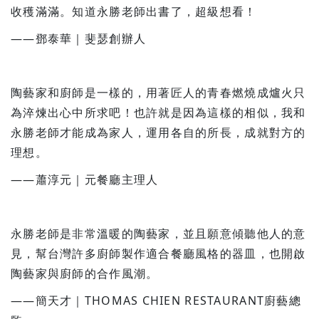
收穫滿滿。知道永勝老師出書了，超級想看！
——鄧泰華｜斐瑟創辦人
陶藝家和廚師是一樣的，用著匠人的青春燃燒成爐火只
為淬煉出心中所求吧！也許就是因為這樣的相似，我和
永勝老師才能成為家人，運用各自的所長，成就對方的
理想。
——蕭淳元｜元餐廳主理人
永勝老師是非常溫暖的陶藝家，並且願意傾聽他人的意
見，幫台灣許多廚師製作適合餐廳風格的器皿，也開啟
陶藝家與廚師的合作風潮。
——簡天才｜THOMAS CHIEN RESTAURANT廚藝總