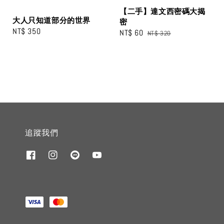
【二手】達文西密碼大揭
大人只知道部分的世界
密
Regular
NT$ 350
Sale
NT$ 60
Regular
NT$ 320
price
price
price
追蹤我們