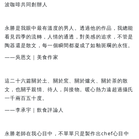
波咖啡共同創辦人
永勝是我眼中最有溫度的男人。透過他的作品，我總能
看見四季的流轉，人情的通透，對美感的追求，不管是
陶器還是散文，每一個瞬間都凝成了如釉斑斕的永恆。
——吳恩文｜美食作家
這二十六篇關於土、關於窯、關於爐火、關於茶的散
文，也關乎親情、待人，與接物。暖心熱力遠超過攝氏
一千兩百五十度。
——李承宇｜飲食評論人
永勝老師在我心目中，不單單只是製作出chef心目中