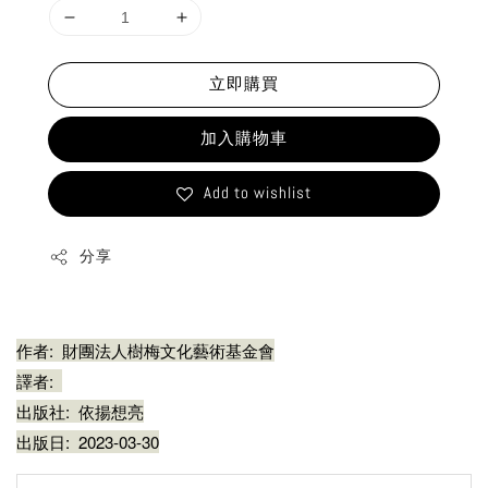
立即購買
加入購物車
Add to wishlist
分享
作者:
財團法人樹梅文化藝術基金會
譯者:
出版社:
依揚想亮
出版日:
2023-03-30