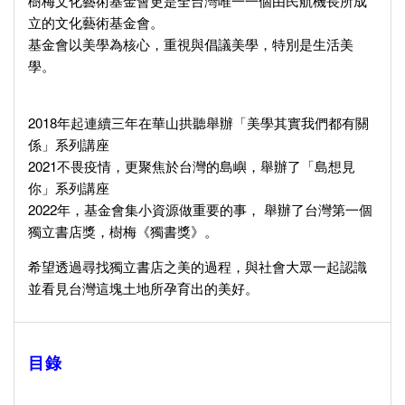
樹梅文化藝術基金會更是全台灣唯一一個由民航機長所成
立的文化藝術基金會。
基金會以美學為核心，重視與倡議美學，特別是生活美
學。
2018年起連續三年在華山拱聽舉辦「美學其實我們都有關
係」系列講座
2021不畏疫情，更聚焦於台灣的島嶼，舉辦了「島想見
你」系列講座
2022年，基金會集小資源做重要的事， 舉辦了台灣第一個
獨立書店獎，樹梅《獨書獎》。
希望透過尋找獨立書店之美的過程，與社會大眾一起認識
並看見台灣這塊土地所孕育出的美好。
目錄