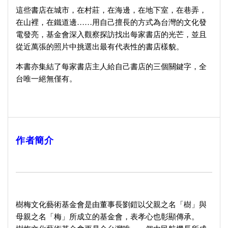
這些書店在城市，在村莊，在海邊，在地下室，在巷弄，
在山裡，在鐵道邊……用自己擅長的方式為台灣的文化發
電發亮，基金會深入觀察探訪找出每家書店的光芒，並且
從近萬張的照片中挑選出最有代表性的書店樣貌。
本書亦集結了每家書店主人給自己書店的三個關鍵字，全
台唯一絕無僅有。
作者簡介
樹梅文化藝術基金會是由董事長劉鎧以父親之名「樹」與
母親之名「梅」所成立的基金會，表孝心也彰顯傳承。