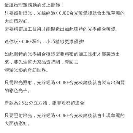
最讓物理迷感動的桌上擺飾！
只要照射燈光，光線經過X-CUBE合光稜鏡後就會出現華麗的
大面積彩虹。
需要精密加工技術才能製造出如此獨特的光學組合稜鏡。
迷你版X-CUBE釋出，小巧精緻更添優雅!
如此獨特的光學組合稜鏡需要精密的加工技術才能製造出
來，賽先生幫大家品質把關，帶回去
體驗光影的奇幻世界。
只需燈光照射，光線經過X-CUBE合光稜鏡後就會製造出絢麗
的彩色光芒。
新款為2.5公分立方體，擺哪裡都超適合!
只要照射燈光，光線經過X-CUBE合光稜鏡後就會出現華麗的
大面積彩虹。