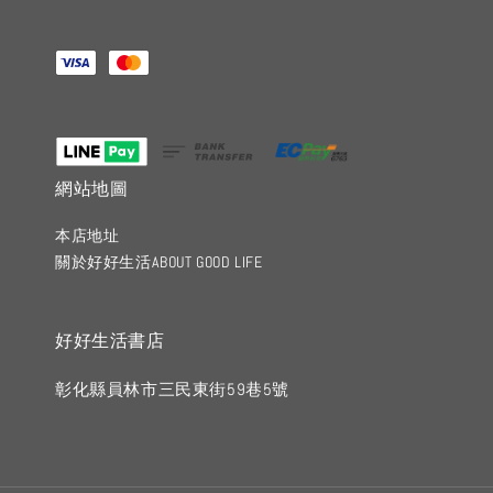
網站地圖
本店地址
關於好好生活ABOUT GOOD LIFE
好好生活書店
彰化縣員林市三民東街59巷5號