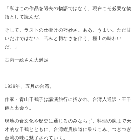
「私はこの作品を過去の物語ではなく、現在こそ必要な物
語として読んだ。
そして、ラストの仕掛けの巧妙さ。ああ、うまい。ただ甘
いだけではない、苦みと切なさを伴う、極上の味わい
だ。」
古内一絵さん大満足
1938年、五月の台湾。
作家・青山千鶴子は講演旅行に招かれ、台湾人通訳・王千
鶴と出会う。
現地の食文化や歴史に通じるのみならず、料理の腕まで天
才的な千鶴とともに、台湾縦貫鉄道に乗りこみ、つぎつぎ
台湾の味に魅了されていく。