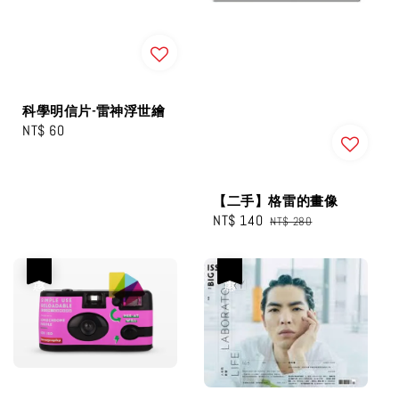
科學明信片-雷神浮世繪
Regular
NT$ 60
price
【二手】格雷的畫像
Sale
NT$ 140
Regular
NT$ 280
price
price
優惠
優惠