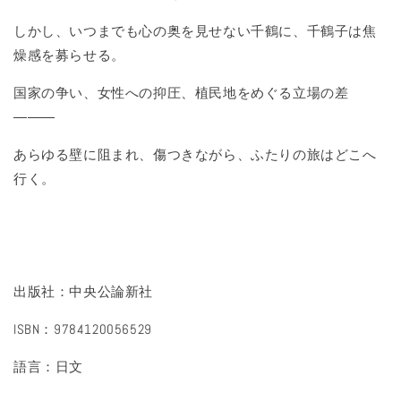
しかし、いつまでも心の奥を見せない千鶴に、千鶴子は焦
燥感を募らせる。
国家の争い、女性への抑圧、植民地をめぐる立場の差
―――
あらゆる壁に阻まれ、傷つきながら、ふたりの旅はどこへ
行く。
出版社：中央公論新社
ISBN：9784120056529
語言：日文