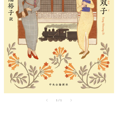
1
/
1