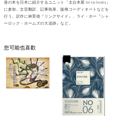
港の本を日本に紹介するユニット「太台本屋 tai-tai books」
に参加。文芸翻訳、記事執筆、版権コーディネートなどを
行う。訳作に林育徳『リングサイド』、ライ・ホー『シャ
ーロック・ホームズの大追跡』など。
您可能也喜歡
優惠