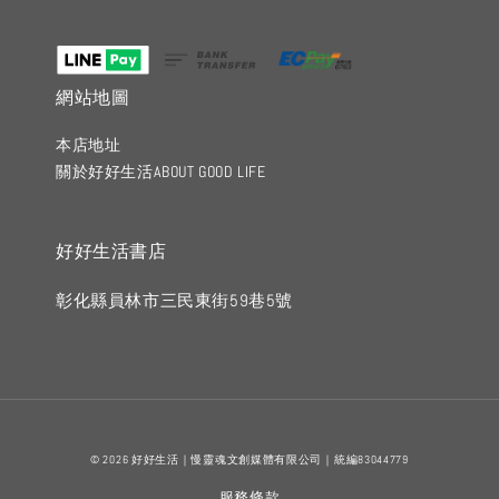
網站地圖
本店地址
關於好好生活ABOUT GOOD LIFE
好好生活書店
彰化縣員林市三民東街59巷5號
© 2026 好好生活｜慢靈魂文創媒體有限公司｜統編83044779
服務條款