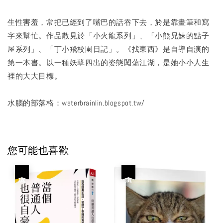
生性害羞，常把已經到了嘴巴的話吞下去，於是靠畫筆和寫
字來幫忙。作品散見於「小火龍系列」、「小熊兄妹的點子
屋系列」、「丁小飛校園日記」。《找東西》是自導自演的
第一本書。以一種妖孽四出的姿態闖蕩江湖，是她小小人生
裡的大大目標。
水腦的部落格：waterbrainlin.blogspot.tw/
您可能也喜歡
優惠
優惠