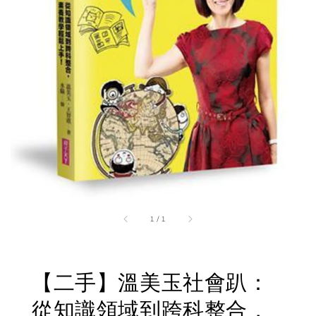
1
/
1
【二手】溫美玉社會趴：
從知識領域到跨科整合，