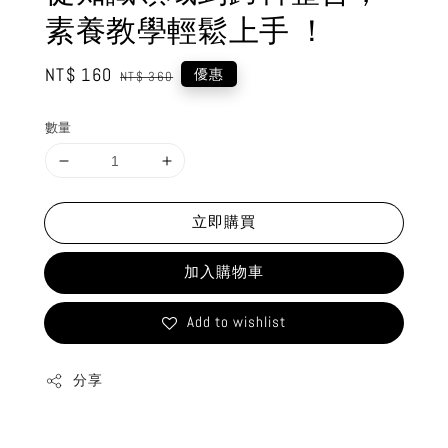
素養教學輕鬆上手 ！
Sale
NT$ 160
Regular
優惠
NT$ 360
price
price
數量
立即購買
加入購物車
Add to wishlist
分享