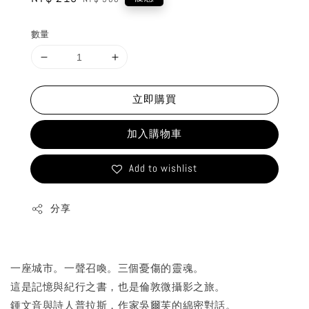
price
price
數量
立即購買
加入購物車
Add to wishlist
分享
一座城市。一聲召喚。三個憂傷的靈魂。
這是記憶與紀行之書，也是倫敦微攝影之旅。
鍾文音與詩人普拉斯，作家吳爾芙的綿密對話。