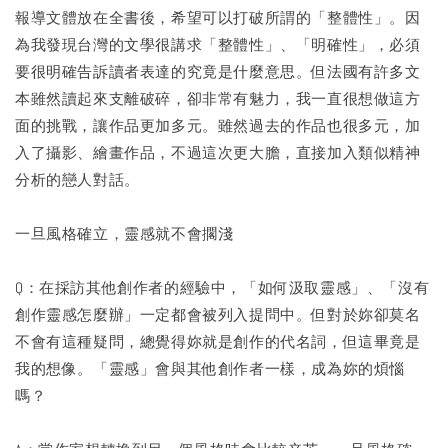
報導文體放在全書後，希望可以打破所謂的「整體性」。因
為我發現台灣的文學很講求「整體性」、「明確性」，必須
要很明確告訴讀者表達的究竟是什麼意思。但法國有許多文
本雖然讀起來支離破碎，卻非常有魅力，我一直很想做這方
面的挑戰，讓作品更加多元。雖然過去的作品也很多元，加
入了攝影、繪畫作品，不過這次更大膽，直接加入類似精神
分析的戀人對話。
一旦風格確立，靈感就不會擱淺
Q：在採訪其他創作者的經驗中，「如何汲取靈感」、「沒有
創作靈感怎麼辦」一定都會被列入提問中。但對於妳卻莫名
不會有這種疑問，總覺得妳就是創作的代名詞，但這畢竟是
我的想像。「靈感」會與其他創作者一樣，成為妳的煩惱
嗎？