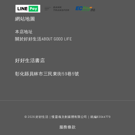
網站地圖
本店地址
關於好好生活ABOUT GOOD LIFE
好好生活書店
彰化縣員林市三民東街59巷5號
© 2026 好好生活｜慢靈魂文創媒體有限公司｜統編83044779
服務條款