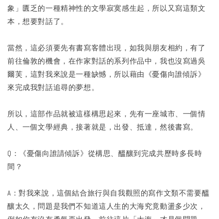
象」匱乏的一種精神性的文學寂寞感生起，所以又寫這類文
本，想要對話了。
當然，這必須要先有書寫客體出現，如我與朋友相約，有了
前往倫敦的機會，在作家對話的系列作品中，我也沒寫過吳
爾芙，這對我來說是一種缺憾，所以藉由《憂傷向誰傾訴》
來完成我對話追尋的夢想。
所以，這部作品就被這樣構思起來，先有一座城市、一個情
人、一個文學經典，接著就是，出發、抵達，然後書寫。
Q：《憂傷向誰請傾訴》從構思、醞釀到完成共歷時多長時
間？
A：對我來說，這個結合旅行與自我觀照的寫作文類不需要醞
釀太久，問題是我們不知道這人生的大海究竟動盪多少次，