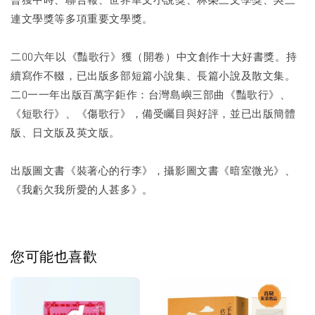
連文學獎等多項重要文學獎。
二OO六年以《豔歌行》獲（開卷）中文創作十大好書獎。持
續寫作不輟，已出版多部短篇小說集、長篇小說及散文集。
二O一一年出版百萬字鉅作：台灣島嶼三部曲《豔歌行》、
《短歌行》、《傷歌行》，備受矚目與好評，並已出版簡體
版、日文版及英文版。
出版圖文書《裝著心的行李》，攝影圖文書《暗室微光》、
《我虧欠我所愛的人甚多》。
您可能也喜歡