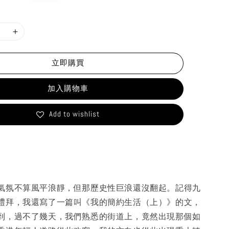
rice
立即購買
加入購物車
Add to wishlist
氣氛不算風平浪靜，但那歷史性巨浪還沒翻起。記得九
禮拜，我還寫了一篇叫《我的簡約生活（上）》的文，
到，過不了幾天，我們熟悉的街道上，竟然出現那個如