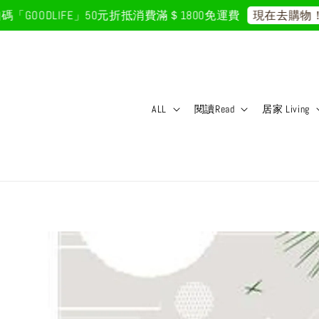
ODLIFE」50元折抵
消費滿＄1800免運費
首
現在去購物！
ALL
閱讀Read
居家 Living