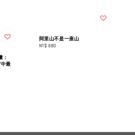
阿里山不是一座山
Regular
NT$ 680
price
量：
宙中最