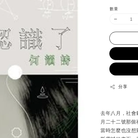
price
p
數量
分享
去年八月，社會
月二十二號那個
當時怎麼也沒想