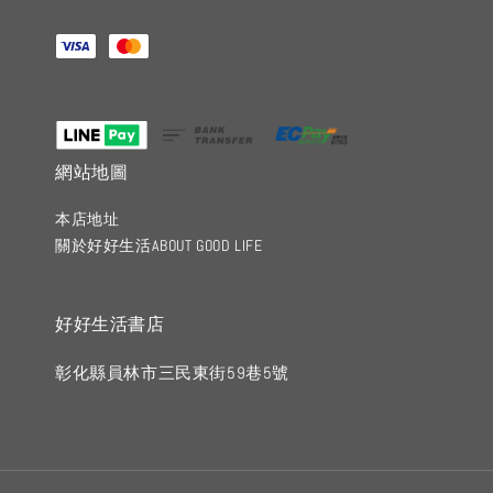
網站地圖
本店地址
關於好好生活ABOUT GOOD LIFE
好好生活書店
彰化縣員林市三民東街59巷5號