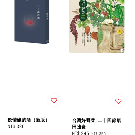
疫情釀的酒（新版）
台灣好野菜: 二十四節氣
Regular
NT$ 380
田邊食
Sale
NT$ 245
Regular
price
NT$ 350