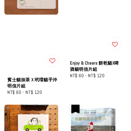
Enjoy & Cheers 餅乾貓X啤
酒貓明信片組
Regular
NT$ 60
-
NT$ 120
賓士貓抹茶 X 玳瑁貓手沖
price
明信片組
Regular
NT$ 60
-
NT$ 120
price
優惠