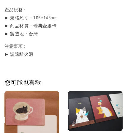
產品規格 :
► 規格尺寸：105*148mm
► 商品材質：瑞典壹級卡
► 製造地：台灣
注意事項 :
► 請遠離火源
您可能也喜歡