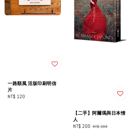
一路順風 活版印刷明信
片
Regular
NT$ 120
price
【二手】阿爾瑪與日本情
人
Sale
NT$ 200
Regular
NT$ 399
price
price