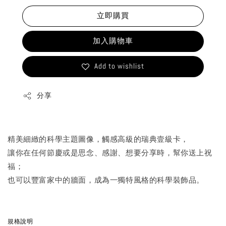
立即購買
加入購物車
Add to wishlist
分享
精美細緻的科學主題圖像，觸感高級的瑞典壹級卡，
讓你在任何節慶或是思念、感謝、想要分享時，幫你送上祝
福；
也可以豐富家中的牆面，成為一獨特風格的科學裝飾品。
規格說明