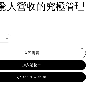
驚人營收的究極管理
立即購買
加入購物車
Add to wishlist