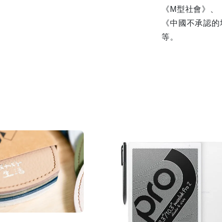
《M型社會》、
《中國不承認的
等。