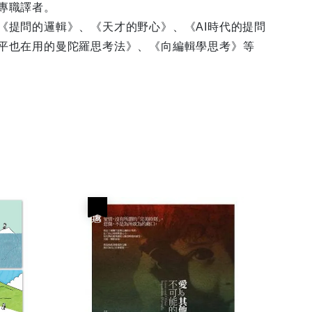
專職譯者。
問的邏輯》、《天才的野心》、《AI時代的提問
平也在用的曼陀羅思考法》、《向編輯學思考》等
優惠