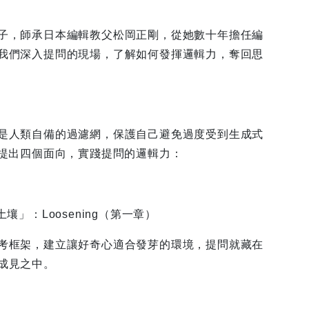
子，師承日本編輯教父松岡正剛，從她數十年擔任編
我們深入提問的現場，了解如何發揮邏輯力，奪回思
是人類自備的過濾網，保護自己避免過度受到生成式
藤提出四個面向，實踐提問的邏輯力：
壤」：Loosening（第一章）
框架，建立讓好奇心適合發芽的環境，提問就藏在
成見之中。