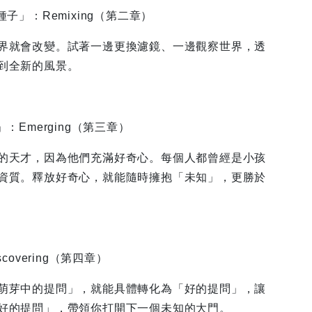
種子」：Remixing（第二章）
就會改變。試著一邊更換濾鏡、一邊觀察世界，透
到全新的風景。
：Emerging（第三章）
天才，因為他們充滿好奇心。每個人都曾經是小孩
資質。釋放好奇心，就能隨時擁抱「未知」，更勝於
covering（第四章）
芽中的提問」，就能具體轉化為「好的提問」，讓
好的提問」，帶領你打開下一個未知的大門。