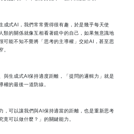
生成式AI，我們常常覺得很有趣，於是幾乎每天使
與人類的關係就像互相看著鏡中的自己，如果無意識地
，很可能不知不覺將「思考的主導權」交給AI，甚至思
窄。
、與生成式AI保持適度距離，「提問的邏輯力」就是
導權的最後一道防線。
力，可以讓我們與AI保持適當的距離，也是重新思考
類究竟可以做什麼？」的關鍵能力。