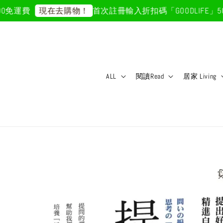
免運費
首次註冊輸入折扣碼「GOODLIFE」50元
現在去購物！
ALL
閱讀Read
居家 Living