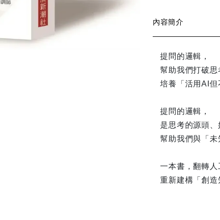
內容簡介
提問的邏輯，
幫助我們打破思
培養「活用AI但
提問的邏輯，
是思考的源頭、
幫助我們與「未
一本書，翻轉人
重新建構「創造