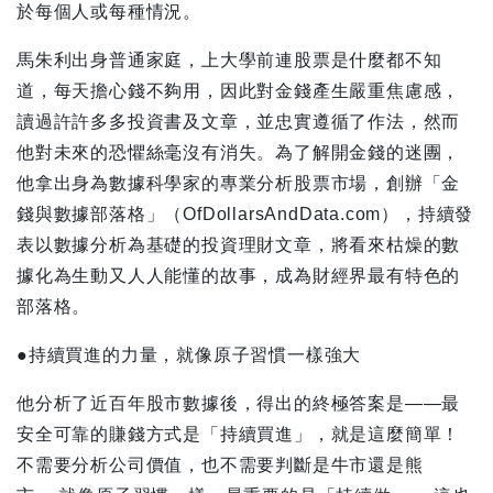
於每個人或每種情況。
馬朱利出身普通家庭，上大學前連股票是什麼都不知
道，每天擔心錢不夠用，因此對金錢產生嚴重焦慮感，
讀過許許多多投資書及文章，並忠實遵循了作法，然而
他對未來的恐懼絲毫沒有消失。為了解開金錢的迷團，
他拿出身為數據科學家的專業分析股票市場，創辦「金
錢與數據部落格」（OfDollarsAndData.com），持續發
表以數據分析為基礎的投資理財文章，將看來枯燥的數
據化為生動又人人能懂的故事，成為財經界最有特色的
部落格。
●持續買進的力量，就像原子習慣一樣強大
他分析了近百年股市數據後，得出的終極答案是——最
安全可靠的賺錢方式是「持續買進」，就是這麼簡單！
不需要分析公司價值，也不需要判斷是牛市還是熊