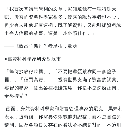
「我首次閱讀馬朱利的文章，就知道他有一種特殊天
賦。優秀的資料科學家很多，優秀的說故事者也不少，
但少有人能像尼克這樣，既了解資料，又能引據資料說
出令人信服的故事。這是一本必讀佳作。」
――《致富心態》作者摩根．豪瑟
●當資料科學家研究起股市……
「等待抄底好時機」、「不要把雞蛋放在同一個籃子
裡」、「低買高賣」……投資世界充滿了豐富的詞彙、
睿智的專家，提出各種穩賺策略。你是不是深感認同，
全盤接受？
然而，身兼資料科學家和財富管理專家的尼克．馬朱利
表示，這時候，你需要依賴數據與證據，而不是盲信與
猜測。因為各種長久存在的看法並不總是對的，不適用