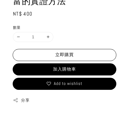
富的實證方法
Regular
NT$ 400
price
數量
立即購買
加入購物車
Add to wishlist
分享