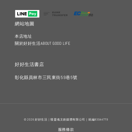
網站地圖
本店地址
關於好好生活ABOUT GOOD LIFE
好好生活書店
彰化縣員林市三民東街59巷5號
© 2026 好好生活｜慢靈魂文創媒體有限公司｜統編83044779
服務條款