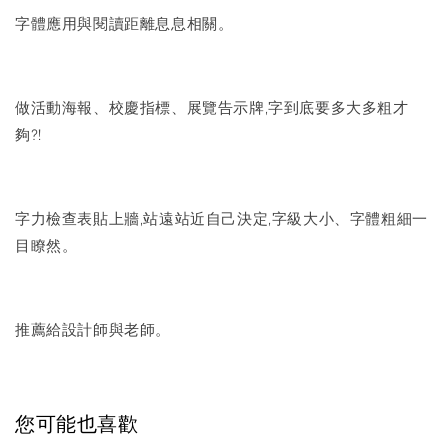
字體應用與閱讀距離息息相關。
做活動海報、校慶指標、展覽告示牌,字到底要多大多粗才
夠?!
字力檢查表貼上牆,站遠站近自己決定,字級大小、字體粗細一
目瞭然。
推薦給設計師與老師。
您可能也喜歡