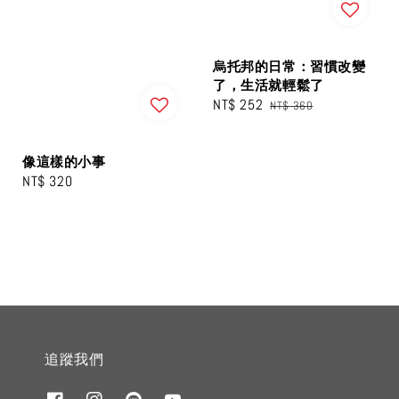
烏托邦的日常：習慣改變
了，生活就輕鬆了
Sale
NT$ 252
Regular
NT$ 360
price
price
像這樣的小事
Regular
NT$ 320
price
追蹤我們