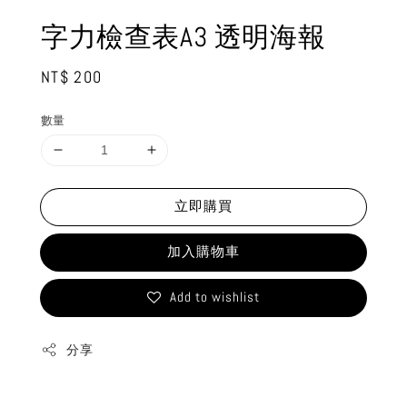
字力檢查表A3 透明海報
Regular
NT$ 200
price
數量
立即購買
加入購物車
Add to wishlist
分享