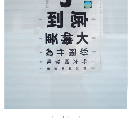
1
/
1