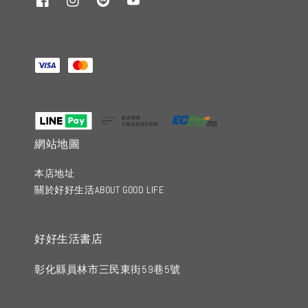
網站地圖
本店地址
關於好好生活ABOUT GOOD LIFE
好好生活書店
彰化縣員林市三民東街59巷5號