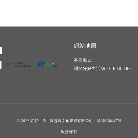
網站地圖
本店地址
關於好好生活ABOUT GOOD LIFE
© 2026 好好生活｜慢靈魂文創媒體有限公司｜統編83044779
服務條款