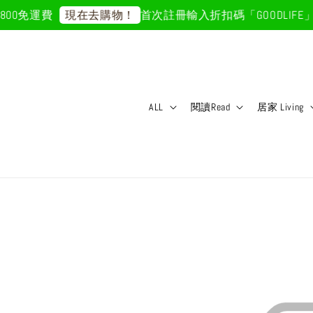
00免運費
首次註冊輸入折扣碼「GOODLIFE」
現在去購物！
ALL
閱讀Read
居家 Living