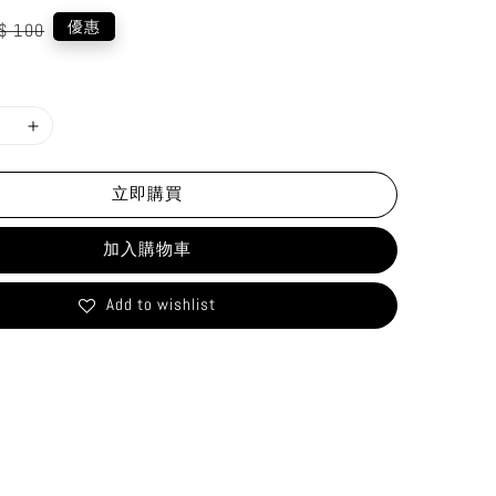
gular
優惠
$ 100
ice
立即購買
加入購物車
Add to wishlist