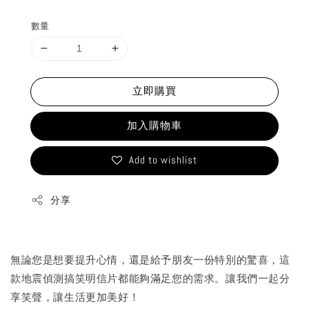
price
數量
立即購買
加入購物車
Add to wishlist
分享
無論您是想要提升心情，還是給予朋友一份特別的驚喜，這
款地震偵測搞笑明信片都能夠滿足您的需求。讓我們一起分
享笑聲，讓生活更加美好！