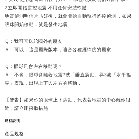
2.立即開始監控地震 不用任何安裝軟體，
地震偵測明信片貼好後，就會開始自動執行監控偵測 ，如果
眼球開始移動，就是發生地震
Ｑ：我可否送給國外的朋友
Ａ：可以，這是國際版本，適合各種經緯度的國家
Ｑ：眼球只會左右移動嗎？
Ａ：不會，眼球會隨著地震P波「垂直震動」與S波「水平搖
晃」表現，出現上下與左右的移動，
【警告】如果你的眼球上下跳動，代表著地震的中心離你很
近，請立即採取措施
規格說明
產品規格 :