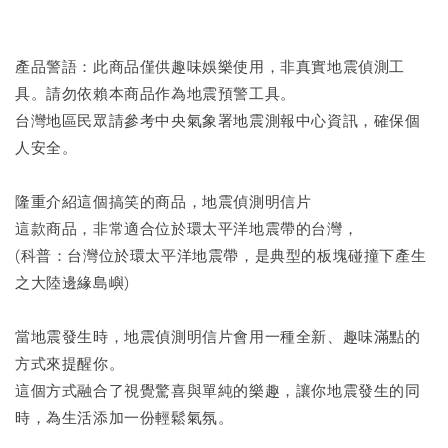
產品警語：此商品僅供趣味娛樂使用，非真實地震偵測工
具。請勿依賴本商品作為地震預警工具。
台灣地區民眾請參考中央氣象署地震測報中心資訊，確保個
人安全。
隆重介紹這個搞笑的商品，地震偵測明信片
這款商品，非常適合位於環太平洋地震帶的台灣，
(科普：台灣位於環太平洋地震帶，是典型的板塊碰撞下產生
之大陸邊緣島嶼)
當地震發生時，地震偵測明信片會用一種全新、趣味滿點的
方式來提醒你。
這個方式融合了視覺驚喜與單純的樂趣，讓你地震發生的同
時，為生活添加一份輕鬆氣氛。