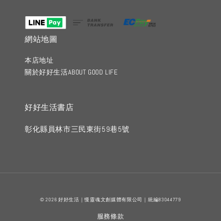
網站地圖
本店地址
關於好好生活ABOUT GOOD LIFE
好好生活書店
彰化縣員林市三民東街59巷5號
© 2026 好好生活｜慢靈魂文創媒體有限公司｜統編83044779
服務條款