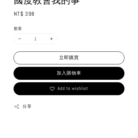
國度教會我的事
Regular
NT$ 398
price
數量
立即購買
加入購物車
Add to wishlist
分享