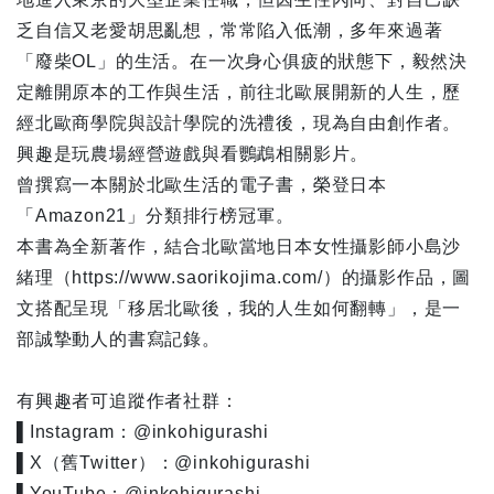
乏自信又老愛胡思亂想，常常陷入低潮，多年來過著
「廢柴OL」的生活。在一次身心俱疲的狀態下，毅然決
定離開原本的工作與生活，前往北歐展開新的人生，歷
經北歐商學院與設計學院的洗禮後，現為自由創作者。
興趣是玩農場經營遊戲與看鸚鵡相關影片。
曾撰寫一本關於北歐生活的電子書，榮登日本
「Amazon21」分類排行榜冠軍。
本書為全新著作，結合北歐當地日本女性攝影師小島沙
緒理（https://www.saorikojima.com/）的攝影作品，圖
文搭配呈現「移居北歐後，我的人生如何翻轉」，是一
部誠摯動人的書寫記錄。
有興趣者可追蹤作者社群：
▌Instagram：@inkohigurashi
▌X（舊Twitter）：@inkohigurashi
▌YouTube：@inkohigurashi