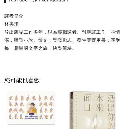
譯者簡介
林美琪
於出版界工作多年，現為專職譯者。對翻譯工作一往情
深，嗜譯小說、散文，樂譯勵志、養生等實用書，享受
每一趟異國文字之旅，快樂筆耕。
您可能也喜歡