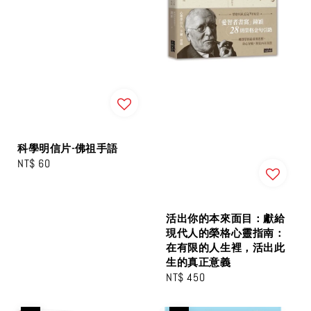
科學明信片-佛祖手語
Regular
NT$ 60
price
活出你的本來面目：獻給
現代人的榮格心靈指南：
在有限的人生裡，活出此
生的真正意義
Regular
NT$ 450
price