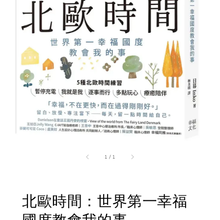
1
/
1
北歐時間：世界第一幸福