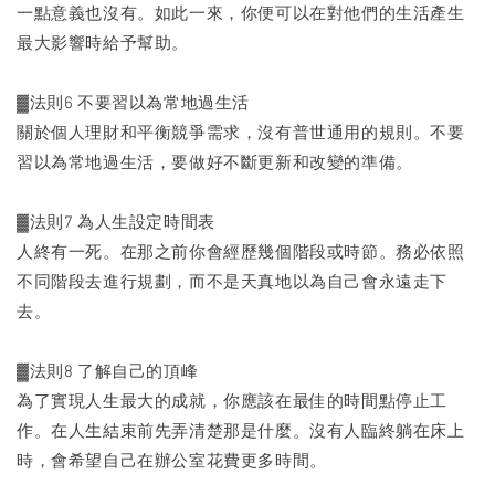
一點意義也沒有。如此一來，你便可以在對他們的生活產生
最大影響時給予幫助。
▓法則6 不要習以為常地過生活
關於個人理財和平衡競爭需求，沒有普世通用的規則。不要
習以為常地過生活，要做好不斷更新和改變的準備。
▓法則7 為人生設定時間表
人終有一死。在那之前你會經歷幾個階段或時節。務必依照
不同階段去進行規劃，而不是天真地以為自己會永遠走下
去。
▓法則8 了解自己的頂峰
為了實現人生最大的成就，你應該在最佳的時間點停止工
作。在人生結束前先弄清楚那是什麼。沒有人臨終躺在床上
時，會希望自己在辦公室花費更多時間。