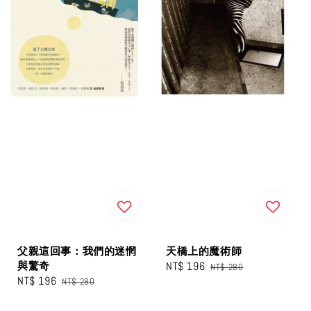
父親這回事：我們的迷惘
天橋上的魔術師
與驚奇
Sale
NT$ 196
Regular
NT$ 280
Sale
NT$ 196
Regular
NT$ 280
price
price
price
price