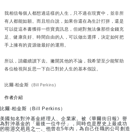
我相信每個人都想過這樣的人生，只不過在現實中，並非所
有人都能如願。而且坦白說，如果你還在為生計打拼，還是
可以從這本書獲得一些寶貴訊息，但絕對無法像那些金錢充
足、健康良好、時間自由的人，可以做出選擇，決定如何把
手上擁有的資源做最好的運用。
所以，請繼續讀下去。撇開其他的不論，我希望至少能幫助
各位檢視與反思一下自己對於人生的基本假設。
比爾‧柏金斯（Bill Perkins）
作者介紹
比爾‧柏金斯（Bill Perkins）
美國知名對沖基金經理人、企業家。被《華爾街日報》譽
為對沖基金的「最後一位牛仔」，同時也是歷史上最成功
的能源交易員之一。他曾在5年內，為自己任職的公司創造