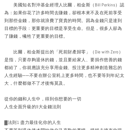
美國知名對沖基金經理人比爾．柏金斯（Bill Perkins）認
為：如果你花了許多時間去賺錢，卻根本來不及在死前享受
到那些金錢，那你就浪費了寶貴的時間。因為金錢只是達到
目標的手段：更重要的目標是享受生命。但是，很多人卻為
了賺錢，犧牲了更重要的目標。
比爾．柏金斯提出的「死前財產歸零」（Die with Zero）
是指，只要存夠退休的錢，並且要給家人、要捐作慈善的錢
都給了，你就應該充分享用金錢、投注更多精神創造難忘的
人生經驗──不要在辦公室耗上更多時間，也不要等到年紀太
大，什麼都做不了才後悔莫及。
從你的錢和人生中，得到你想要的一切
人生全面升級的9大金錢法則
▓法則1 盡力最佳化你的人生