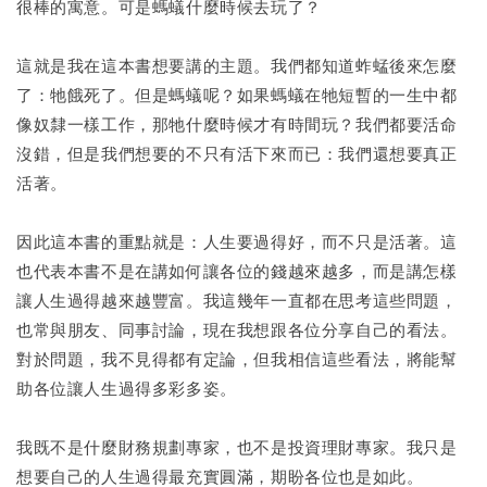
很棒的寓意。可是螞蟻什麼時候去玩了？
這就是我在這本書想要講的主題。我們都知道蚱蜢後來怎麼
了：牠餓死了。但是螞蟻呢？如果螞蟻在牠短暫的一生中都
像奴隸一樣工作，那牠什麼時候才有時間玩？我們都要活命
沒錯，但是我們想要的不只有活下來而已：我們還想要真正
活著。
因此這本書的重點就是：人生要過得好，而不只是活著。這
也代表本書不是在講如何讓各位的錢越來越多，而是講怎樣
讓人生過得越來越豐富。我這幾年一直都在思考這些問題，
也常與朋友、同事討論，現在我想跟各位分享自己的看法。
對於問題，我不見得都有定論，但我相信這些看法，將能幫
助各位讓人生過得多彩多姿。
我既不是什麼財務規劃專家，也不是投資理財專家。我只是
想要自己的人生過得最充實圓滿，期盼各位也是如此。